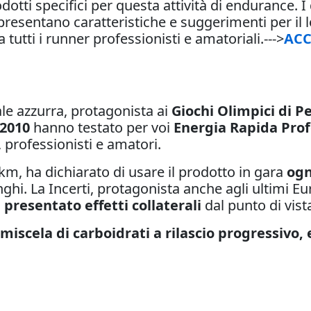
odotti specifici per questa attività di endurance. I
presentano caratteristiche e suggerimenti per il lo
a tutti i runner professionisti e amatoriali.--->
ACC
le azzurra, protagonista ai
Giochi Olimpici di P
2010
hanno testato per voi
Energia Rapida Prof
, professionisti e amatori.
km, ha dichiarato di usare il prodotto in gara
ogn
nghi. La Incerti, protagonista anche agli ultimi Eu
 presentato effetti collaterali
dal punto di vist
miscela di carboidrati a rilascio progressivo, e