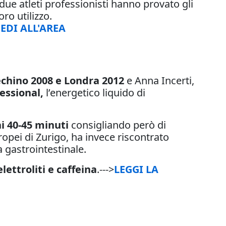
 due atleti professionisti hanno provato gli
ro utilizzo.
EDI ALL'AREA
echino 2008 e Londra 2012
e Anna Incerti,
essional,
l’energetico liquido di
i 40-45 minuti
consigliando però di
ropei di Zurigo, ha invece riscontrato
a gastrointestinale.
lettroliti e caffeina
.--->
LEGGI LA