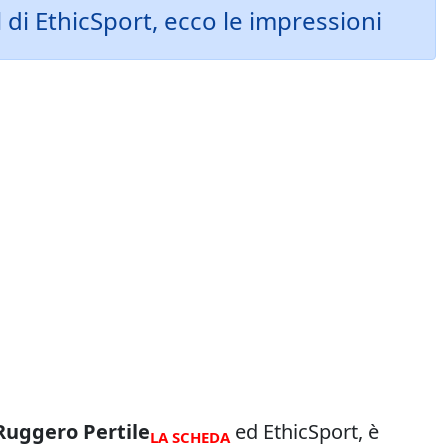
di EthicSport, ecco le impressioni
Ruggero Pertile
ed EthicSport, è
LA SCHEDA