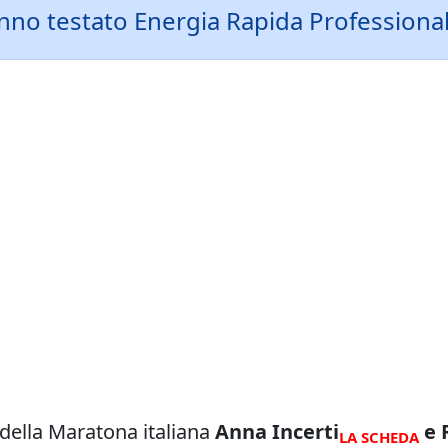
nno testato Energia Rapida Professional 
e della Maratona italiana
Anna Incerti
e 
LA SCHEDA