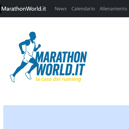
News
Calendario
Allenamento