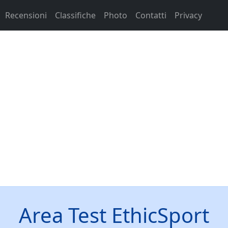
Recensioni
Classifiche
Photo
Contatti
Privacy
Area Test EthicSport