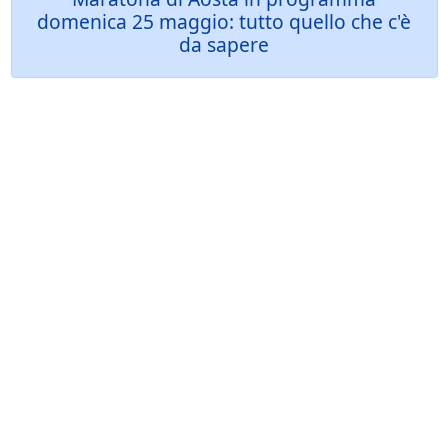
domenica 25 maggio: tutto quello che c'è
da sapere