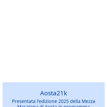
Aosta21k
Presentata l'edizione 2025 della Mezza
Maratona di Aosta in programma