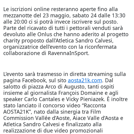
Le iscrizioni online resteranno aperte fino alla
mezzanotte del 23 maggio, sabato 24 dalle 13:30
alle 20:00 ci si potrà invece iscrivere sul posto.
Parte del ricavato di tutti i pettorali venduti sarà
devoluto alle Onlus che hanno aderito al progetto
charity proposto dall’Atletica Sandro Calvesi,
organizzatrice dell’evento con la riconfermata
collaborazione di RavennaInSport.
L’evento sarà trasmesso in diretta streaming sulla
pagina Facebook, sul sito
aosta21k.com
. Dal
salotto di piazza Arco di Augusto, tanti ospiti
insieme al giornalista François Domaine e agli
speaker Carlo Cantales e Vicky Pieniazek. È inoltre
stato lanciato il concorso video “Racconta
AOSTA21K”, nato dalla sinergia tra Film
Commission Vallée d’Aoste, Aiace Valle d’Aosta e
Atletica Sandro Calvesi e finalizzato alla
realizzazione di due video promozionali