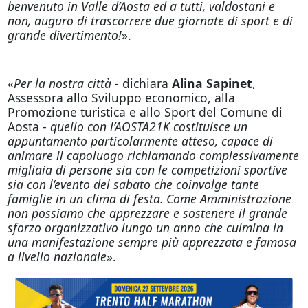
benvenuto in Valle d’Aosta ed a tutti, valdostani e
non, auguro di trascorrere due giornate di sport e di
grande divertimento!
».
«
Per la nostra città
- dichiara
Alina Sapinet
,
Assessora allo Sviluppo economico, alla
Promozione turistica e allo Sport del Comune di
Aosta -
quello con l’AOSTA21K costituisce un
appuntamento particolarmente atteso, capace di
animare il capoluogo richiamando complessivamente
migliaia di persone sia con le competizioni sportive
sia con l’evento del sabato che coinvolge tante
famiglie in un clima di festa. Come Amministrazione
non possiamo che apprezzare e sostenere il grande
sforzo organizzativo lungo un anno che culmina in
una manifestazione sempre più apprezzata e famosa
a livello nazionale
».