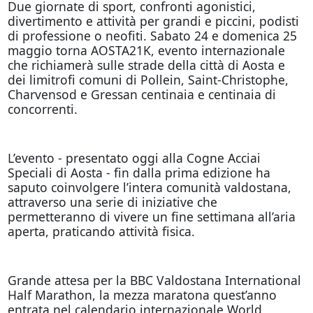
Due giornate di sport, confronti agonistici,
divertimento e attività per grandi e piccini, podisti
di professione o neofiti. Sabato 24 e domenica 25
maggio torna AOSTA21K, evento internazionale
che richiamerà sulle strade della città di Aosta e
dei limitrofi comuni di Pollein, Saint-Christophe,
Charvensod e Gressan centinaia e centinaia di
concorrenti.
L’evento - presentato oggi alla Cogne Acciai
Speciali di Aosta - fin dalla prima edizione ha
saputo coinvolgere l’intera comunità valdostana,
attraverso una serie di iniziative che
permetteranno di vivere un fine settimana all’aria
aperta, praticando attività fisica.
Grande attesa per la BBC Valdostana International
Half Marathon, la mezza maratona quest’anno
entrata nel calendario internazionale World