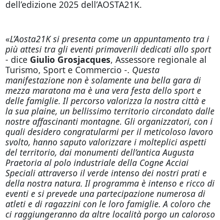
dell’edizione 2025 dell’AOSTA21K.
«
L’Aosta21K si presenta come un appuntamento tra i
più attesi tra gli eventi primaverili dedicati allo sport
- dice
Giulio Grosjacques
, Assessore regionale al
Turismo, Sport e Commercio -.
Questa
manifestazione non è solamente una bella gara di
mezza maratona ma è una vera festa dello sport e
delle famiglie. Il percorso valorizza la nostra città e
la sua plaine, un bellissimo territorio circondato dalle
nostre affascinanti montagne. Gli organizzatori, con i
quali desidero congratularmi per il meticoloso lavoro
svolto, hanno saputo valorizzare i molteplici aspetti
del territorio, dai monumenti dell’antica Augusta
Praetoria al polo industriale della Cogne Acciai
Speciali attraverso il verde intenso dei nostri prati e
della nostra natura. Il programma è intenso e ricco di
eventi e si prevede una partecipazione numerosa di
atleti e di ragazzini con le loro famiglie. A coloro che
ci raggiungeranno da altre località porgo un caloroso