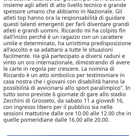
insieme agli atleti di alto livello tecnico e grande
spessore umano che abbiamo in Nazionale. Gli
atleti top hanno ora la responsabilità di guidare
questi talenti emergenti per farli diventare grandi
atleti e grandi uomini. Riccardo mi ha colpito fin
dall’inizio perché è un ragazzo con un carattere
umile e determinato, ha un’ottima predisposizione
all’ascolto e sa adattarsi a tutte le situazioni
facilmente. Ha già partecipato a diversi raduni e
vinto un oro internazionale, dimostrando di avere
le carte in regola per crescere. La nomina di
Riccardo è un atto simbolico per testimoniare in
casa nostra che i giovani con disabilità hanno la
possibilità di avvicinarsi allo sport paralimpico”. In
tutto sono previste 6 giornate di gare allo stadio
Zecchini di Grosseto, da sabato 11 a giovedì 16,
con ingresso libero per il pubblico sia nelle
sessioni mattutine dalle ore 10.00 alle 12.00 che in
quelle pomeridiane dalle 16.00 alle 20.00.