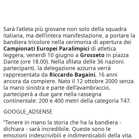
Sarà l’atleta più giovane non solo della squadra
italiana, ma dell’intera manifestazione, a portare la
bandiera tricolore nella cerimonia di apertura dei
Campionati Europei Paralimpici
di atletica
leggera, venerdì 10 giugno a
Grosseto
in piazza
Dante (ore 18.00). Nella sfilata delle 36 nazioni
partecipanti, la delegazione azzurra verrà
rappresentata da
Riccardo Bagaini
, 16 anni
ancora da compiere. Nato il 12 ottobre 2000 senza
la mano sinistra e parte dell’avambraccio,
parteciperà a due gare nella rassegna
continentale: 200 e 400 metri della categoria T47.
GOOGLE_ADSENSE
“Tenere in mano la storia che ha la bandiera -
dichiara - sarà incredibile. Queste sono le
emozioni indescrivibili e indimenticabili della vita.