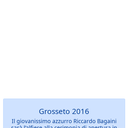
Grosseto 2016
Il giovanissimo azzurro Riccardo Bagaini
sarà l’alfiere alla cerimonia di apertura in