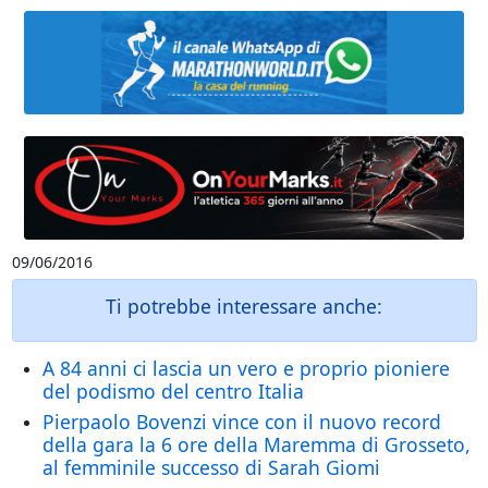
09/06/2016
Ti potrebbe interessare anche:
A 84 anni ci lascia un vero e proprio pioniere
del podismo del centro Italia
Pierpaolo Bovenzi vince con il nuovo record
della gara la 6 ore della Maremma di Grosseto,
al femminile successo di Sarah Giomi