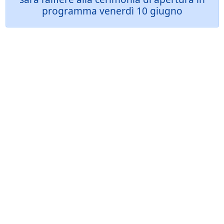
programma venerdì 10 giugno