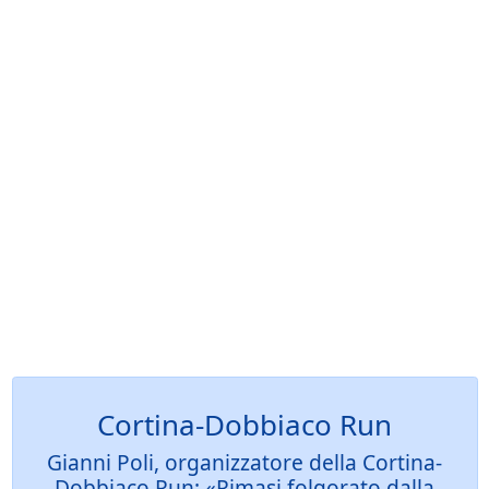
Cortina-Dobbiaco Run
Gianni Poli, organizzatore della Cortina-
Dobbiaco Run: «Rimasi folgorato dalla