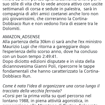
suo stile di vita che lo vede ancora attivo con uscite
settimanali di corsa e sedute in palestra, sarà in
compagnia di altri amici coetanei anche loro non
più giovanissimi, che correranno la Cortina-
Dobbiaco Run e non vedono l’ora di essere tra le
Dolomiti.
AMAZON_ADSENSE
Alla partenza della 30km ci sarà anche l’ex ministro
Maurizio Lupi che ritorna a gareggiare dopo
l’esperienza dello scorso anno, dove ha concluso
con un buon tempo 2:49:41.
Dopo diciotto edizioni disputate e in vista della
diciannovesima Gianni Poli, ripercorre le tappe
fondamentali che hanno caratterizzato la Cortina-
Dobbiaco Run.
Come è nata l'idea di organizzare una corsa lungo il
tracciato della vecchia ferrovia?
«Corsi per la prima volta su quel percorso nel
lontano 1988, in piena attività agonistica, in