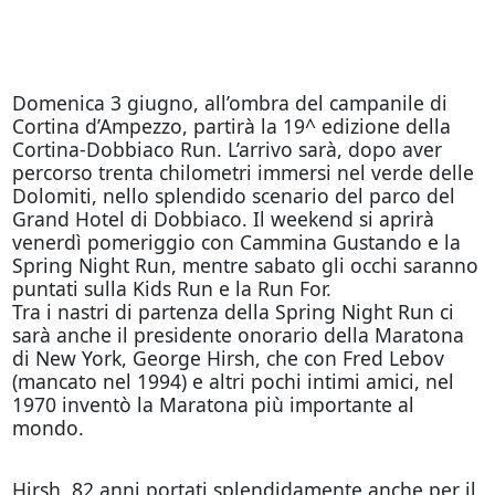
Domenica 3 giugno, all’ombra del campanile di
Cortina d’Ampezzo, partirà la 19^ edizione della
Cortina-Dobbiaco Run. L’arrivo sarà, dopo aver
percorso trenta chilometri immersi nel verde delle
Dolomiti, nello splendido scenario del parco del
Grand Hotel di Dobbiaco. Il weekend si aprirà
venerdì pomeriggio con Cammina Gustando e la
Spring Night Run, mentre sabato gli occhi saranno
puntati sulla Kids Run e la Run For.
Tra i nastri di partenza della Spring Night Run ci
sarà anche il presidente onorario della Maratona
di New York, George Hirsh, che con Fred Lebov
(mancato nel 1994) e altri pochi intimi amici, nel
1970 inventò la Maratona più importante al
mondo.
Hirsh, 82 anni portati splendidamente anche per il