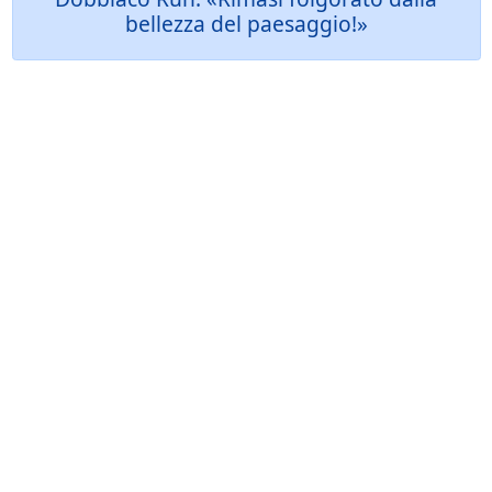
bellezza del paesaggio!»