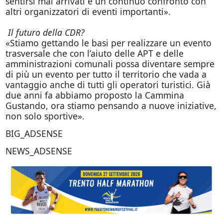
sentirsi mai arrivati e un continuo confronto con
altri organizzatori di eventi importanti».
Il futuro della CDR?
«Stiamo gettando le basi per realizzare un evento
trasversale che con l’aiuto delle APT e delle
amministrazioni comunali possa diventare sempre
di più un evento per tutto il territorio che vada a
vantaggio anche di tutti gli operatori turistici. Già
due anni fa abbiamo proposto la Cammina
Gustando, ora stiamo pensando a nuove iniziative,
non solo sportive».
BIG_ADSENSE
NEWS_ADSENSE