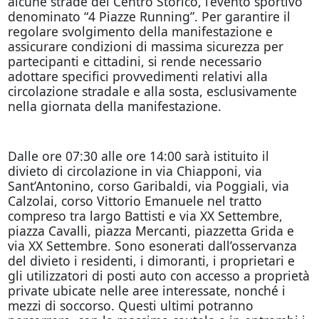
alcune strade del Centro Storico, l’evento sportivo
denominato “4 Piazze Running”. Per garantire il
regolare svolgimento della manifestazione e
assicurare condizioni di massima sicurezza per
partecipanti e cittadini, si rende necessario
adottare specifici provvedimenti relativi alla
circolazione stradale e alla sosta, esclusivamente
nella giornata della manifestazione.
Dalle ore 07:30 alle ore 14:00 sarà istituito il
divieto di circolazione in via Chiapponi, via
Sant’Antonino, corso Garibaldi, via Poggiali, via
Calzolai, corso Vittorio Emanuele nel tratto
compreso tra largo Battisti e via XX Settembre,
piazza Cavalli, piazza Mercanti, piazzetta Grida e
via XX Settembre. Sono esonerati dall’osservanza
del divieto i residenti, i dimoranti, i proprietari e
gli utilizzatori di posti auto con accesso a proprietà
private ubicate nelle aree interessate, nonché i
mezzi di soccorso. Questi ultimi potranno