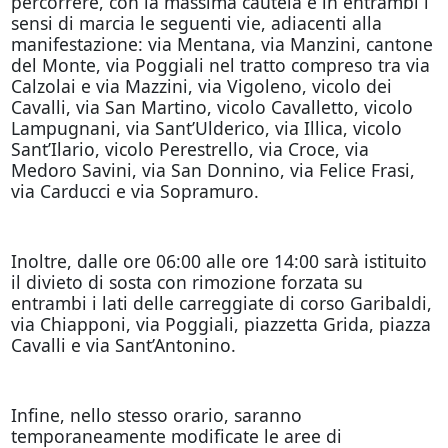
percorrere, con la massima cautela e in entrambi i
sensi di marcia le seguenti vie, adiacenti alla
manifestazione: via Mentana, via Manzini, cantone
del Monte, via Poggiali nel tratto compreso tra via
Calzolai e via Mazzini, via Vigoleno, vicolo dei
Cavalli, via San Martino, vicolo Cavalletto, vicolo
Lampugnani, via Sant’Ulderico, via Illica, vicolo
Sant’Ilario, vicolo Perestrello, via Croce, via
Medoro Savini, via San Donnino, via Felice Frasi,
via Carducci e via Sopramuro.
Inoltre, dalle ore 06:00 alle ore 14:00 sarà istituito
il divieto di sosta con rimozione forzata su
entrambi i lati delle carreggiate di corso Garibaldi,
via Chiapponi, via Poggiali, piazzetta Grida, piazza
Cavalli e via Sant’Antonino.
Infine, nello stesso orario, saranno
temporaneamente modificate le aree di