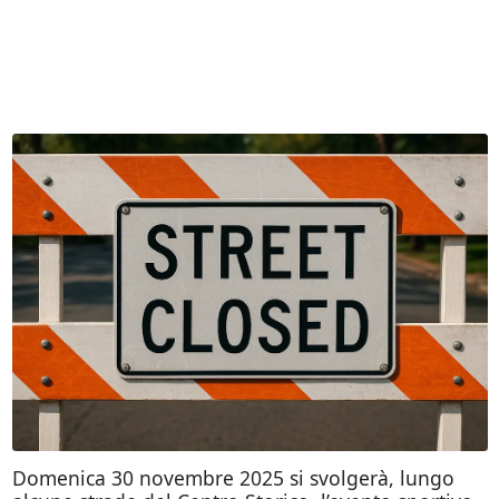
Domenica 30 novembre 2025 si svolgerà, lungo