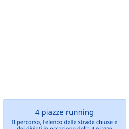
4 piazze running
Il percorso, l'elenco delle strade chiuse e
dei divieti in occasione della 4 piazze