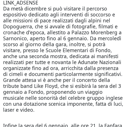
LINK_ADSENSE
Da metà dicembre si può visitare il percorso
espositivo dedicato agli interventi di soccorso e
alle missioni di pace realizzati dagli alpini nel
Dopoguerra, che si avvale di fotografie, filmati e
cronache d'epoca, allestito a Palazzo Morenberg a
Sarnonico, aperto fino al 6 gennaio. Da mercoledì
scorso al giorno della gara, inoltre, si potrà
visitare, presso le Scuole Elementari di Fondo,
anche una seconda mostra, dedicata ai manifesti
realizzati per tutte e novanta le Adunate Nazionali
organizzate fino ad ora, arricchita dalla presenza
di cimeli e documenti particolarmente significativi.
Grande attesa vi è anche per il concerto della
tribute band Like Floyd, che si esibirà la sera del 3
gennaio a Fondo, proponendo un viaggio
musicale nelle sonorità del celebre gruppo inglese
con una dotazione scenica imponente, fatta di luci,
laser e video.
Infine la sera del 6 gennaio, alle ore 21, la Fanfara