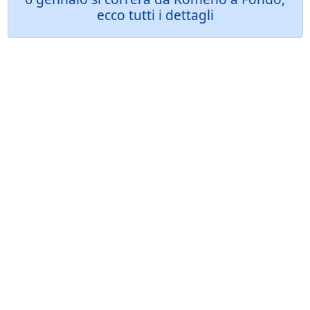
ecco tutti i dettagli