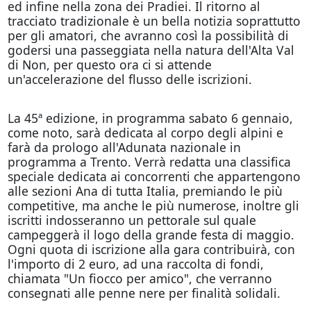
ed infine nella zona dei Pradiei. Il ritorno al
tracciato tradizionale è un bella notizia soprattutto
per gli amatori, che avranno così la possibilità di
godersi una passeggiata nella natura dell'Alta Val
di Non, per questo ora ci si attende
un'accelerazione del flusso delle iscrizioni.
La 45ª edizione, in programma sabato 6 gennaio,
come noto, sarà dedicata al corpo degli alpini e
farà da prologo all'Adunata nazionale in
programma a Trento. Verrà redatta una classifica
speciale dedicata ai concorrenti che appartengono
alle sezioni Ana di tutta Italia, premiando le più
competitive, ma anche le più numerose, inoltre gli
iscritti indosseranno un pettorale sul quale
campeggerà il logo della grande festa di maggio.
Ogni quota di iscrizione alla gara contribuirà, con
l'importo di 2 euro, ad una raccolta di fondi,
chiamata "Un fiocco per amico", che verranno
consegnati alle penne nere per finalità solidali.