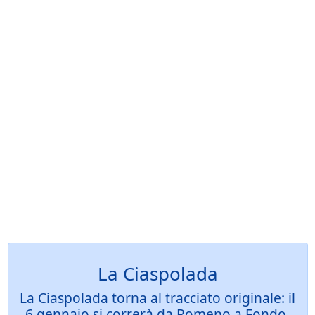
La Ciaspolada
La Ciaspolada torna al tracciato originale: il
6 gennaio si correrà da Romeno a Fondo,