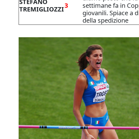
STEFANO
3
settimane fa in Co
TREMIGLIOZZI
giovanili. Spiace a 
della spedizione