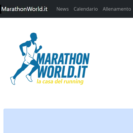
News
Calendario
Allenamento