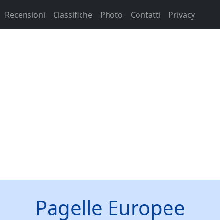
Recensioni
Classifiche
Photo
Contatti
Privacy
Pagelle Europee