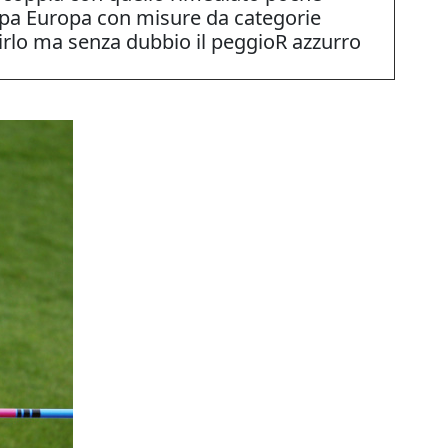
ppa Europa con misure da categorie
dirlo ma senza dubbio il peggioR azzurro