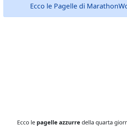
Ecco le Pagelle di MarathonWor
Ecco le
pagelle azzurre
della quarta gior