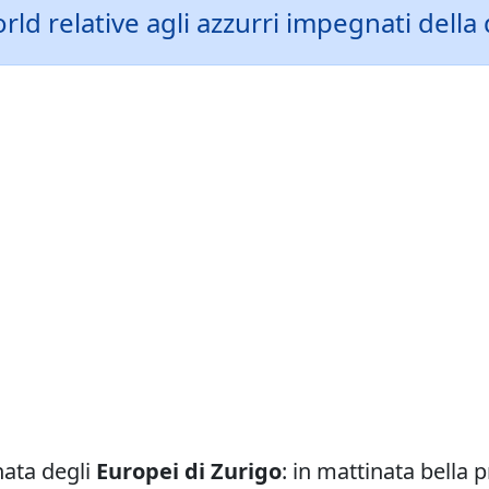
ld relative agli azzurri impegnati della
nata degli
Europei di Zurigo
: in mattinata bella 