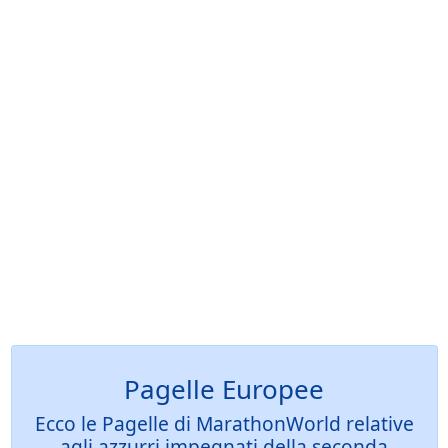
Pagelle Europee
Ecco le Pagelle di MarathonWorld relative
agli azzurri impegnati della seconda