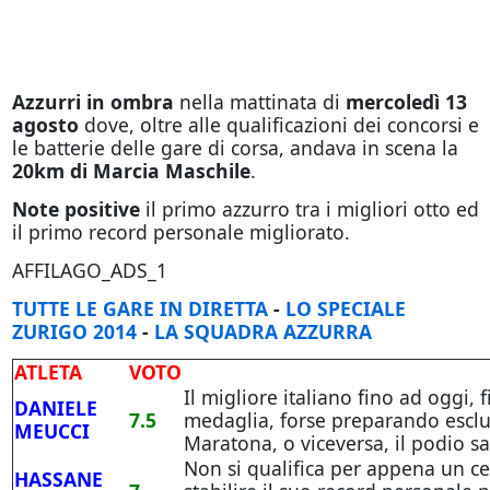
Azzurri in ombra
nella mattinata di
mercoledì 13
agosto
dove, oltre alle qualificazioni dei concorsi e
le batterie delle gare di corsa, andava in scena la
20km di Marcia Maschile
.
Note positive
il primo azzurro tra i migliori otto ed
il primo record personale migliorato.
AFFILAGO_ADS_1
TUTTE LE GARE IN DIRETTA
-
LO SPECIALE
ZURIGO 2014
-
LA SQUADRA AZZURRA
ATLETA
VOTO
Il migliore italiano fino ad oggi, f
DANIELE
7.5
medaglia, forse preparando esclu
MEUCCI
Maratona, o viceversa, il podio sa
Non si qualifica per appena un ce
HASSANE