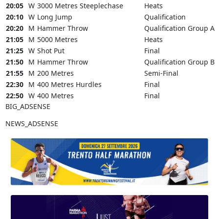
20:05
W
3000 Metres Steeplechase
Heats
20:10
W
Long Jump
Qualification
20:20
M
Hammer Throw
Qualification Group A
21:05
M
5000 Metres
Heats
21:25
W
Shot Put
Final
21:50
M
Hammer Throw
Qualification Group B
21:55
M
200 Metres
Semi-Final
22:30
M
400 Metres Hurdles
Final
22:50
W
400 Metres
Final
BIG_ADSENSE
NEWS_ADSENSE