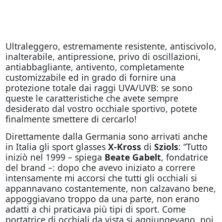
Ultraleggero, estremamente resistente, antiscivolo,
inalterabile, antipressione, privo di oscillazioni,
antiabbagliante, antivento, completamente
customizzabile ed in grado di fornire una
protezione totale dai raggi UVA/UVB: se sono
queste le caratteristiche che avete sempre
desiderato dal vostro occhiale sportivo, potete
finalmente smettere di cercarlo!
Direttamente dalla Germania sono arrivati anche
in Italia gli sport glasses
X-Kross
di
Sziols
: “Tutto
iniziò nel 1999 – spiega
Beate Gabelt
, fondatrice
del brand –: dopo che avevo iniziato a correre
intensamente mi accorsi che tutti gli occhiali si
appannavano costantemente, non calzavano bene,
appoggiavano troppo da una parte, non erano
adatti a chi praticava più tipi di sport. Come
portatrice di occhiali da vista si aggiungevano, poi,