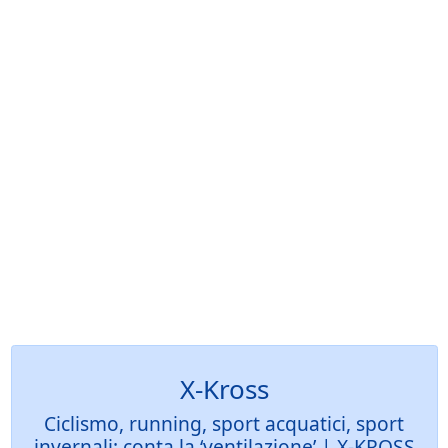
X-Kross
Ciclismo, running, sport acquatici, sport
invernali: conta la ‘ventilazione’ | X-KROSS