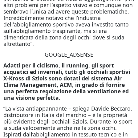
altri problemi per l’aspetto visivo e comunque non
sembravo l’unica ad avere queste problematiche.
Incredibilmente notavo che l’industria
dell'abbigliamento sportivo aveva investito tanto
sull'abbigliamento traspirante, ma si era
dimenticata della zona degli occhi dove si suda
altrettanto”.
GOOGLE_ADSENSE
Adatti per il ciclismo, il running, gli sport
acquatici ed invernali, tutti gli occhiali sportivi
X-Kross di Sziols sono dotati del sistema Air
Clima Management, ACM, in grado di fornire
una perfetta regolazione della ventilazione ed
una visione perfetta
.
“La vista antiappannante – spiega Davide Beccaro,
distributore in Italia del marchio – è la proprietà
più evidente degli occhiali Sziols. Durante lo sport
si suda velocemente anche nella zona occhi.
Ispirati dall’abbigliamento in tessuto tecnico e in