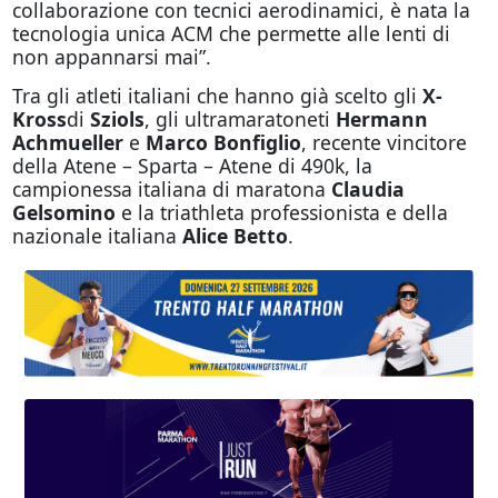
collaborazione con tecnici aerodinamici, è nata la
tecnologia unica ACM che permette alle lenti di
non appannarsi mai”.
Tra gli atleti italiani che hanno già scelto gli
X-
Kross
di
Sziols
, gli ultramaratoneti
Hermann
Achmueller
e
Marco
Bonfiglio
, recente vincitore
della Atene – Sparta – Atene di 490k, la
campionessa italiana di maratona
Claudia
Gelsomino
e la triathleta professionista e della
nazionale italiana
Alice Betto
.