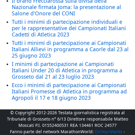
Il brand Frecciarossa sulla divisa della
Nazionale firmata Joma: la presentazione al
Salone d'Onore del CONI
Tutti i minimi di partecipazione individuali e
per le rappresentative dei Campionati Italiani
Cadetti di Atletica 2023
Tutti i minimi di partecipazione ai Campionati
Italiani Allievi in programma a Caorle dal 23 al
25 giugno 2023
I minimi di partecipazione ai Campionati
Italiani Under 20 di Atletica in programma a
Grosseto dal 21 al 23 luglio 2023
Ecco i minimi di partecipazione ai Campionati
Italiani Promesse di Atletica in programma ad
Agropoli il 17 e 18 giugno 2023
© Copyright 2012-2026 Testata giornalistica registrata al
Tribunale di Grosseto n° 6/13 Direttore responsabile Matteo
Moscati P.I. 01552400531 REA 134461 ROC 24577
Fanno parte del network MarathonWorld:
OnYourMarks
-