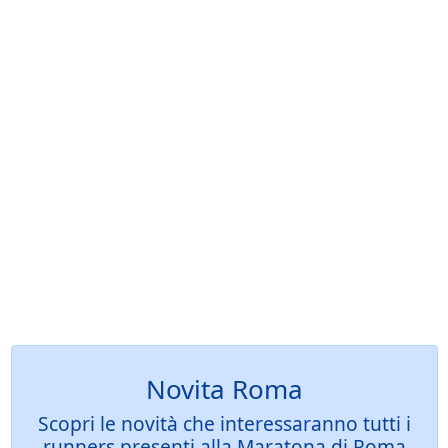
Novita Roma
Scopri le novità che interessaranno tutti i
runners presenti alla Maratona di Roma