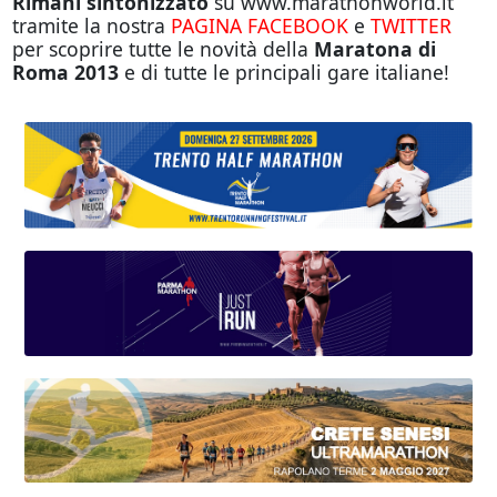
Rimani sintonizzato
su www.marathonworld.it
tramite la nostra
PAGINA FACEBOOK
e
TWITTER
per scoprire tutte le novità della
Maratona di
Roma 2013
e di tutte le principali gare italiane!