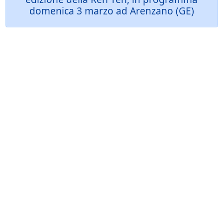
domenica 3 marzo ad Arenzano (GE)