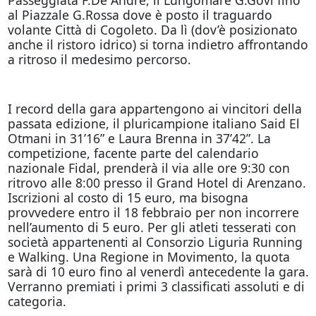
al Piazzale G.Rossa dove è posto il traguardo
volante Città di Cogoleto. Da lì (dov’è posizionato
anche il ristoro idrico) si torna indietro affrontando
a ritroso il medesimo percorso.
I record della gara appartengono ai vincitori della
passata edizione, il pluricampione italiano Said El
Otmani in 31’16” e Laura Brenna in 37’42”. La
competizione, facente parte del calendario
nazionale Fidal, prenderà il via alle ore 9:30 con
ritrovo alle 8:00 presso il Grand Hotel di Arenzano.
Iscrizioni al costo di 15 euro, ma bisogna
provvedere entro il 18 febbraio per non incorrere
nell’aumento di 5 euro. Per gli atleti tesserati con
società appartenenti al Consorzio Liguria Running
e Walking. Una Regione in Movimento, la quota
sarà di 10 euro fino al venerdì antecedente la gara.
Verranno premiati i primi 3 classificati assoluti e di
categoria.