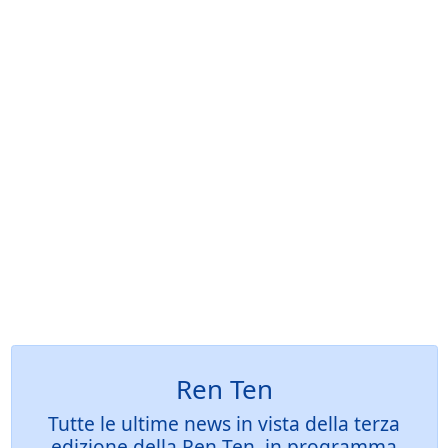
Ren Ten
Tutte le ultime news in vista della terza
edizione della Ren Ten, in programma