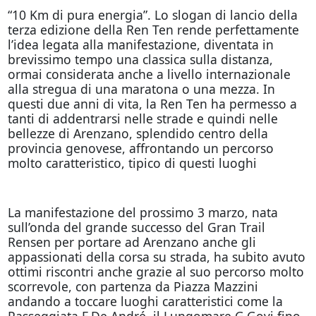
“10 Km di pura energia”. Lo slogan di lancio della
terza edizione della Ren Ten rende perfettamente
l’idea legata alla manifestazione, diventata in
brevissimo tempo una classica sulla distanza,
ormai considerata anche a livello internazionale
alla stregua di una maratona o una mezza. In
questi due anni di vita, la Ren Ten ha permesso a
tanti di addentrarsi nelle strade e quindi nelle
bellezze di Arenzano, splendido centro della
provincia genovese, affrontando un percorso
molto caratteristico, tipico di questi luoghi
La manifestazione del prossimo 3 marzo, nata
sull’onda del grande successo del Gran Trail
Rensen per portare ad Arenzano anche gli
appassionati della corsa su strada, ha subito avuto
ottimi riscontri anche grazie al suo percorso molto
scorrevole, con partenza da Piazza Mazzini
andando a toccare luoghi caratteristici come la
Passeggiata F.De André, il Lungomare G.Govi fino