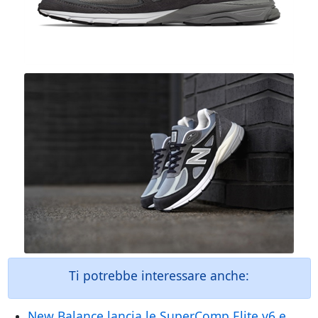
Ti potrebbe interessare anche:
New Balance lancia le SuperComp Elite v6 e