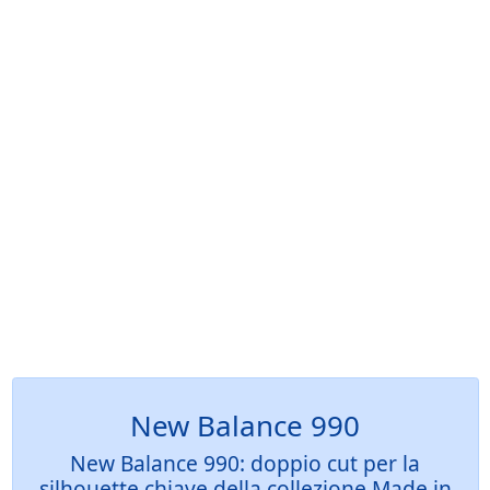
New Balance 990
New Balance 990: doppio cut per la
silhouette chiave della collezione Made in