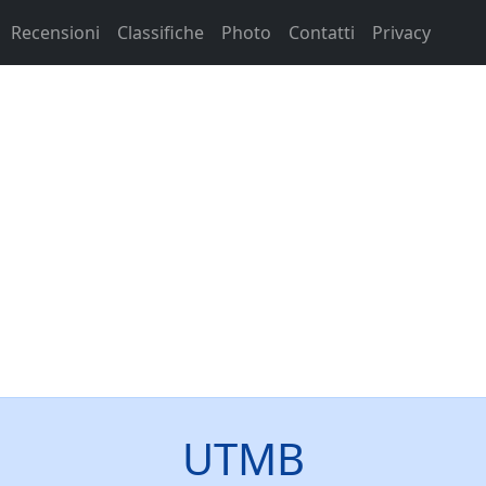
Recensioni
Classifiche
Photo
Contatti
Privacy
UTMB