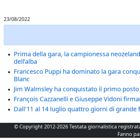
23/08/2022
Prima della gara, la campionessa neozeland
dell’alba
Francesco Puppi ha dominato la gara conqui
Blanc
Jim Walmsley ha conquistato il primo pos
François Cazzanelli e Giuseppe Vidoni firman
Dall'11 al 14 luglio quattro giorni di grande 
© Copyright 2012-2026 Testata giornalistica registra
Fanno pa