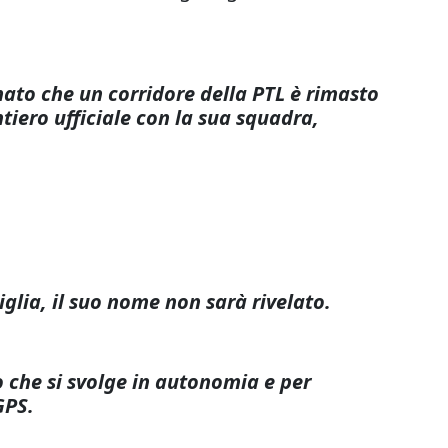
ato che un corridore della PTL è rimasto
ntiero ufficiale con la sua squadra,
miglia, il suo nome non sarà rivelato.
vo che si svolge in autonomia e per
 GPS.