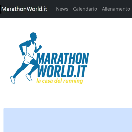
News
Calendario
Allenamento