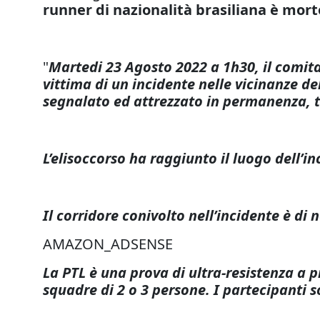
runner di nazionalità brasiliana è mort
"
Martedi 23 Agosto 2022 a 1h30, il comit
vittima di un incidente nelle vicinanze del
segnalato ed attrezzato in permanenza, tra 
L’elisoccorso ha raggiunto il luogo dell’i
Il corridore conivolto nell’incidente è di
AMAZON_ADSENSE
La PTL è una prova di ultra-resistenza a p
squadre di 2 o 3 persone. I partecipanti