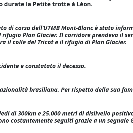
o durate la Petite trotte à Léon
.
ato di corsa dell’UTMB Mont-Blanc è stato inform
 rifugio Plan Glacier. Il corridore prendeva il se
il colle del Tricot e il rifugio di Plan Glacier.
ncidente e constatato il decesso.
 nazionalità brasiliana. Per rispetto della sua fa
iedi di 300km e 25.000 metri di dislivello positi
 sono costantemente seguiti grazie a un segnale