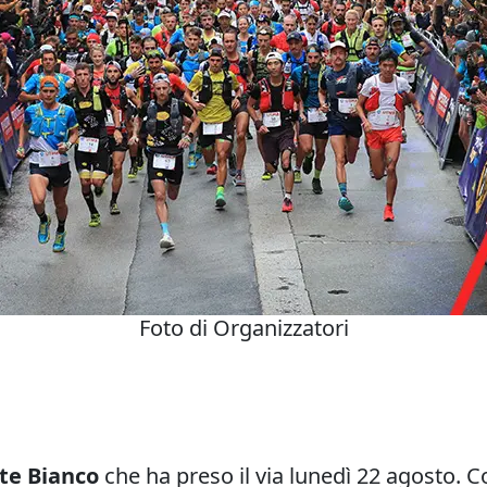
Foto di Organizzatori
nte Bianco
che ha preso il via lunedì 22 agosto. 