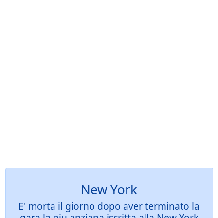
New York
E' morta il giorno dopo aver terminato la
gara la piu anziana iscritta alla New York