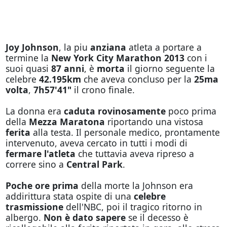
Joy Johnson
, la piu
anziana
atleta a portare a
termine la
New York City Marathon 2013
con i
suoi quasi
87 anni
, è
morta
il giorno seguente la
celebre
42.195km
che aveva concluso per la
25ma
volta
,
7h57'41"
il crono finale.
La donna era
caduta rovinosamente
poco prima
della
Mezza Maratona
riportando una vistosa
ferita
alla testa. Il personale medico, prontamente
intervenuto, aveva cercato in tutti i modi di
fermare l'atleta
che tuttavia aveva ripreso a
correre sino a
Central Park
.
Poche ore prima
della morte la Johnson era
addirittura stata ospite di una
celebre
trasmissione
dell'NBC, poi il tragico ritorno in
albergo.
Non è dato sapere
se il decesso è