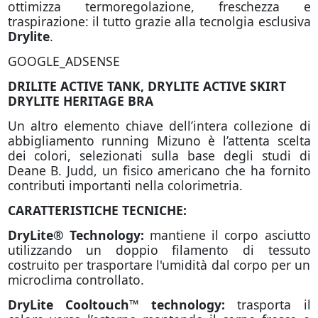
ottimizza termoregolazione, freschezza e
traspirazione: il tutto grazie alla tecnolgia esclusiva
Drylite
.
GOOGLE_ADSENSE
DRILITE ACTIVE TANK
, DRYLITE ACTIVE SKIRT
DRYLITE HERITAGE BRA
Un altro elemento chiave dell’intera collezione di
abbigliamento running Mizuno è l’attenta scelta
dei colori, selezionati sulla base degli studi di
Deane B. Judd, un fisico americano che ha fornito
contributi importanti nella colorimetria.
CARATTERISTICHE TECNICHE:
DryLite® Technology:
mantiene il corpo asciutto
utilizzando un doppio filamento di tessuto
costruito per trasportare l'umidità dal corpo per un
microclima controllato.
DryLite Cooltouch™ technology:
trasporta il