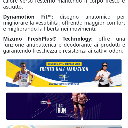
calore verso l’esterno mantendo il corpo fresco e
asciutto.
Dynamotion Fit™:
disegno anatomico per
migliorare la vestibilità, offrendo maggior comfort
e migliorando la libertà nei movimenti.
Mizuno FreshPlus® Technology:
offre una
funzione antibatterica e deodorante ai prodotti e
garantendo freschezza e resistenza ai cattivi odori.