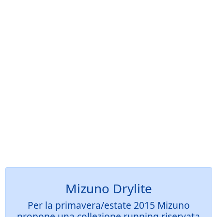
Mizuno Drylite
Per la primavera/estate 2015 Mizuno
propone una collezione running riservata