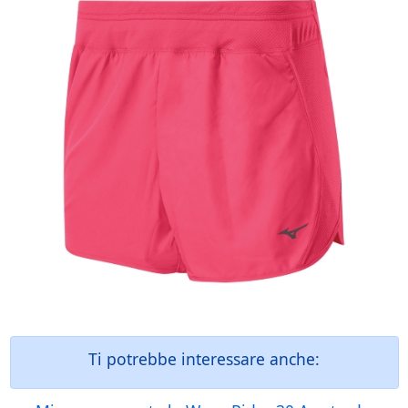
Ti potrebbe interessare anche: