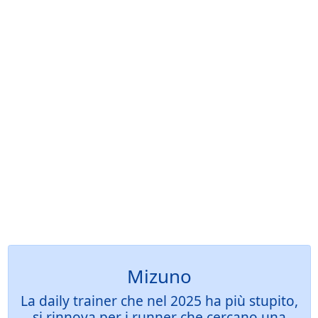
Mizuno
La daily trainer che nel 2025 ha più stupito,
si rinnova per i runner che cercano una