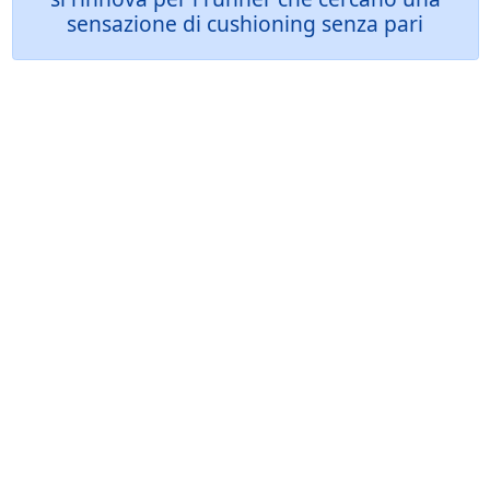
sensazione di cushioning senza pari