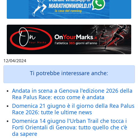
12/04/2024
Ti potrebbe interessare anche:
Andata in scena a Genova l'edizione 2026 della
Rea Palus Race: ecco come è andata
Domenica 21 giugno è il giorno della Rea Palus
Race 2026: tutte le ultime news
Domenica 14 giugno l'Urban Trail che tocca i
Forti Orientali di Genova: tutto quello che c'è
da sapere