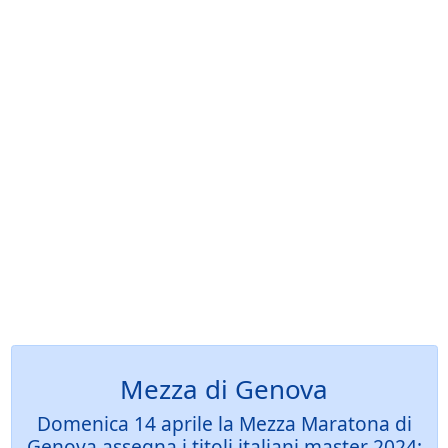
Mezza di Genova
Domenica 14 aprile la Mezza Maratona di
Genova assegna i titoli italiani master 2024: