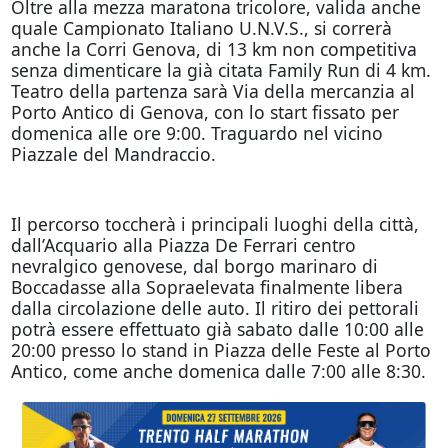
Oltre alla mezza maratona tricolore, valida anche
quale Campionato Italiano U.N.V.S., si correrà
anche la Corri Genova, di 13 km non competitiva
senza dimenticare la già citata Family Run di 4 km.
Teatro della partenza sarà Via della mercanzia al
Porto Antico di Genova, con lo start fissato per
domenica alle ore 9:00. Traguardo nel vicino
Piazzale del Mandraccio.
Il percorso toccherà i principali luoghi della città,
dall’Acquario alla Piazza De Ferrari centro
nevralgico genovese, dal borgo marinaro di
Boccadasse alla Sopraelevata finalmente libera
dalla circolazione delle auto. Il ritiro dei pettorali
potrà essere effettuato già sabato dalle 10:00 alle
20:00 presso lo stand in Piazza delle Feste al Porto
Antico, come anche domenica dalle 7:00 alle 8:30.