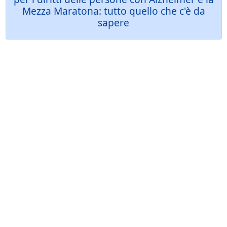
Mezza Maratona: tutto quello che c'è da
sapere