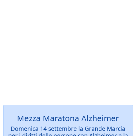
Mezza Maratona Alzheimer
Domenica 14 settembre la Grande Marcia
per i diritti delle persone con Alzheimer e la