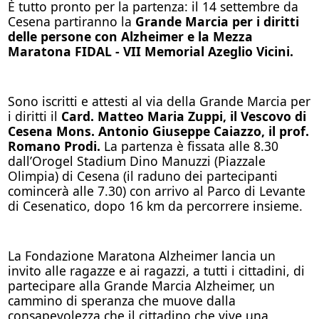
È tutto pronto per la partenza: il 14 settembre da
Cesena partiranno la
Grande Marcia per i diritti
delle persone con Alzheimer e la Mezza
Maratona FIDAL - VII Memorial Azeglio Vicini.
Sono iscritti e attesti al via della Grande Marcia per
i diritti il
Card. Matteo Maria Zuppi, il Vescovo di
Cesena Mons. Antonio Giuseppe Caiazzo, il prof.
Romano Prodi.
La partenza è fissata alle 8.30
dall’Orogel Stadium Dino Manuzzi (Piazzale
Olimpia) di Cesena (il raduno dei partecipanti
comincerà alle 7.30) con arrivo al Parco di Levante
di Cesenatico, dopo 16 km da percorrere insieme.
La Fondazione Maratona Alzheimer lancia un
invito alle ragazze e ai ragazzi, a tutti i cittadini, di
partecipare alla Grande Marcia Alzheimer, un
cammino di speranza che muove dalla
consapevolezza che il cittadino che vive una