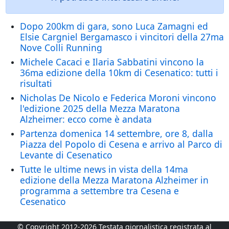
Dopo 200km di gara, sono Luca Zamagni ed
Elsie Cargniel Bergamasco i vincitori della 27ma
Nove Colli Running
Michele Cacaci e Ilaria Sabbatini vincono la
36ma edizione della 10km di Cesenatico: tutti i
risultati
Nicholas De Nicolo e Federica Moroni vincono
l'edizione 2025 della Mezza Maratona
Alzheimer: ecco come è andata
Partenza domenica 14 settembre, ore 8, dalla
Piazza del Popolo di Cesena e arrivo al Parco di
Levante di Cesenatico
Tutte le ultime news in vista della 14ma
edizione della Mezza Maratona Alzheimer in
programma a settembre tra Cesena e
Cesenatico
© Copyright 2012-2026 Testata giornalistica registrata al