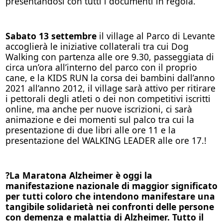
presentandosi con tutti i documenti in regola.
Sabato 13 settembre
il village al Parco di Levante
accoglierà le iniziative collaterali tra cui Dog
Walking con partenza alle ore 9.30, passeggiata di
circa un’ora all’interno del parco con il proprio
cane, e la KIDS RUN la corsa dei bambini dall’anno
2021 all’anno 2012, il village sarà attivo per ritirare
i pettorali degli atleti o dei non competitivi iscritti
online, ma anche per nuove iscrizioni, ci sarà
animazione e dei momenti sul palco tra cui la
presentazione di due libri alle ore 11 e la
presentazione del WALKING LEADER alle ore 17.!
?
La Maratona Alzheimer è oggi la
manifestazione nazionale di maggior significato
per tutti coloro che intendono manifestare una
tangibile solidarietà nei confronti delle persone
con demenza e malattia di Alzheimer. Tutto il