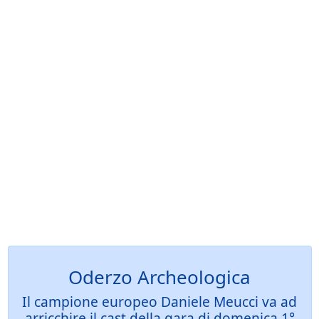
Oderzo Archeologica
Il campione europeo Daniele Meucci va ad
arricchire il cast della gara di domenica 1°