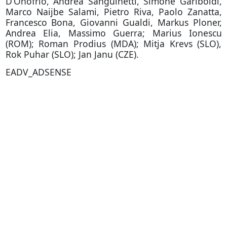
D’Onofrio, Andrea Sanguinetti, Simone Gariboldi,
Marco Naijbe Salami, Pietro Riva, Paolo Zanatta,
Francesco Bona, Giovanni Gualdi, Markus Ploner,
Andrea Elia, Massimo Guerra; Marius Ionescu
(ROM); Roman Prodius (MDA); Mitja Krevs (SLO),
Rok Puhar (SLO); Jan Janu (CZE).
EADV_ADSENSE