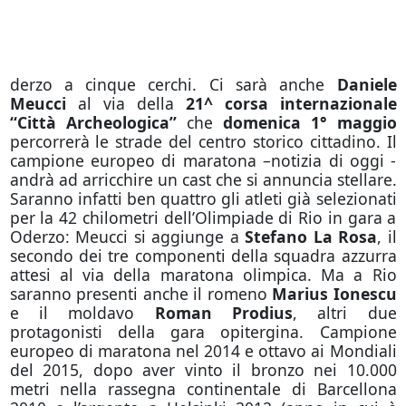
derzo a cinque cerchi. Ci sarà anche
Daniele
Meucci
al via della
21^ corsa internazionale
“Città Archeologica”
che
domenica 1° maggio
percorrerà le strade del centro storico cittadino. Il
campione europeo di maratona –notizia di oggi -
andrà ad arricchire un cast che si annuncia stellare.
Saranno infatti ben quattro gli atleti già selezionati
per la 42 chilometri dell’Olimpiade di Rio in gara a
Oderzo: Meucci si aggiunge a
Stefano La Rosa
, il
secondo dei tre componenti della squadra azzurra
attesi al via della maratona olimpica. Ma a Rio
saranno presenti anche il romeno
Marius Ionescu
e il moldavo
Roman Prodius
, altri due
protagonisti della gara opitergina. Campione
europeo di maratona nel 2014 e ottavo ai Mondiali
del 2015, dopo aver vinto il bronzo nei 10.000
metri nella rassegna continentale di Barcellona