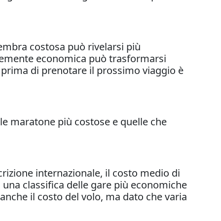
sembra costosa può rivelarsi più
entemente economica può trasformarsi
i prima di prenotare il prossimo viaggio è
e le maratone più costose e quelle che
izione internazionale, il costo medio di
to una classifica delle gare più economiche
anche il costo del volo, ma dato che varia