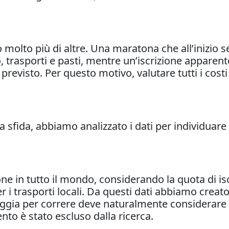
 molto più di altre. Una maratona che all’inizio 
o, trasporti e pasti, mentre un’iscrizione appar
revisto. Per questo motivo, valutare tutti i cost
ma sfida, abbiamo analizzato i dati per individuar
 in tutto il mondo, considerando la quota di iscr
er i trasporti locali. Da questi dati abbiamo crea
viaggia per correre deve naturalmente considerare 
ento è stato escluso dalla ricerca.