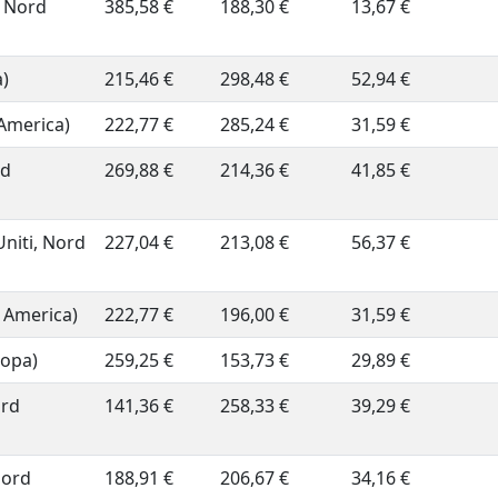
, Nord
385,58 €
188,30 €
13,67 €
a)
215,46 €
298,48 €
52,94 €
 America)
222,77 €
285,24 €
31,59 €
rd
269,88 €
214,36 €
41,85 €
Uniti, Nord
227,04 €
213,08 €
56,37 €
d America)
222,77 €
196,00 €
31,59 €
ropa)
259,25 €
153,73 €
29,89 €
ord
141,36 €
258,33 €
39,29 €
Nord
188,91 €
206,67 €
34,16 €