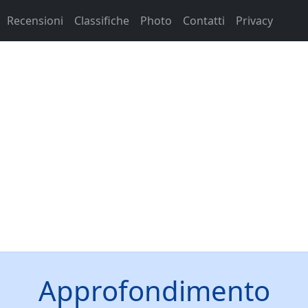
Recensioni
Classifiche
Photo
Contatti
Privacy
Approfondimento