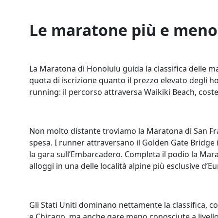
Le maratone più e meno
La Maratona di Honolulu guida la classifica delle 
quota di iscrizione quanto il prezzo elevato degli
running: il percorso attraversa Waikiki Beach, costeg
Non molto distante troviamo la Maratona di San Fran
spesa. I runner attraversano il Golden Gate Bridge 
la gara sull’Embarcadero. Completa il podio la Marat
alloggi in una delle località alpine più esclusive d’
Gli Stati Uniti dominano nettamente la classifica,
e Chicago, ma anche gare meno conosciute a livello 