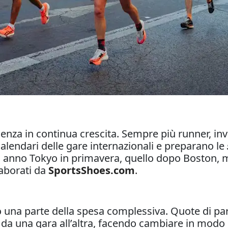
enza in continua crescita. Sempre più runner, inv
alendari delle gare internazionali e preparano le
 anno Tokyo in primavera, quello dopo Boston, mag
laborati da
SportsShoes.com
.
o una parte della spesa complessiva. Quote di part
 una gara all’altra, facendo cambiare in modo si