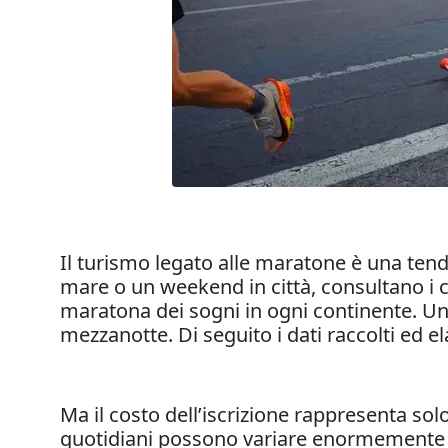
Il turismo legato alle maratone è una tend
mare o un weekend in città, consultano i c
maratona dei sogni in ogni continente. Un
mezzanotte. Di seguito i dati raccolti ed e
Ma il costo dell’iscrizione rappresenta sol
quotidiani possono variare enormemente da