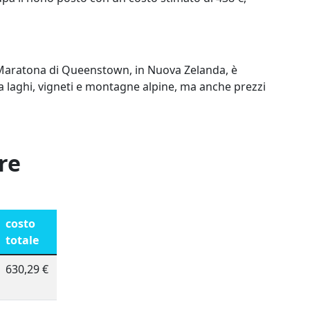
la Maratona di Queenstown, in Nuova Zelanda, è
 laghi, vigneti e montagne alpine, ma anche prezzi
re
costo
totale
630,29 €