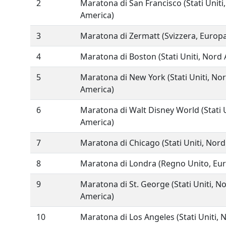
2
Maratona di San Francisco (Stati Uniti
America)
3
Maratona di Zermatt (Svizzera, Europ
4
Maratona di Boston (Stati Uniti, Nord
5
Maratona di New York (Stati Uniti, No
America)
6
Maratona di Walt Disney World (Stati 
America)
7
Maratona di Chicago (Stati Uniti, Nor
8
Maratona di Londra (Regno Unito, Eu
9
Maratona di St. George (Stati Uniti, N
America)
10
Maratona di Los Angeles (Stati Uniti, 