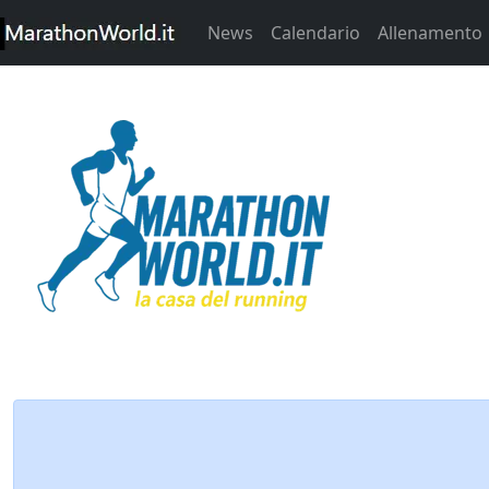
News
Calendario
Allenamento