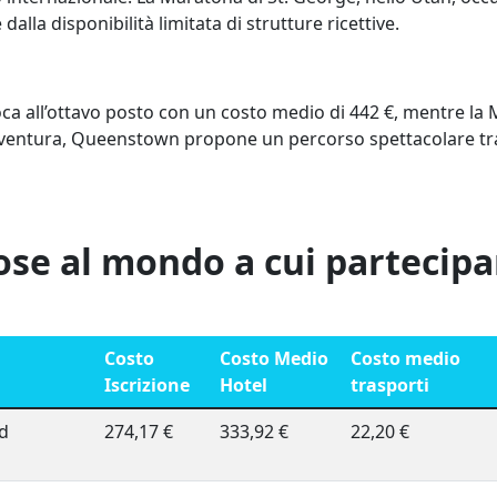
dalla disponibilità limitata di strutture ricettive.
olloca all’ottavo posto con un costo medio di 442 €, mentre 
avventura, Queenstown propone un percorso spettacolare tra
ose al mondo a cui partecipa
Costo
Costo Medio
Costo medio
Iscrizione
Hotel
trasporti
rd
274,17 €
333,92 €
22,20 €