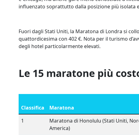
influenzato soprattutto dalla posizione più isolata e 
Fuori dagli Stati Uniti, la Maratona di Londra si c
quattordicesima con 402 €. Nota per il turismo d’
degli hotel particolarmente elevati.
Le 15 maratone più cost
Classifica
Maratona
1
Maratona di Honolulu (Stati Uniti, No
America)