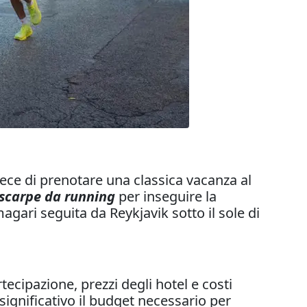
ece di prenotare una classica vacanza al
scarpe da running
per inseguire la
ari seguita da Reykjavik sotto il sole di
ecipazione, prezzi degli hotel e costi
gnificativo il budget necessario per