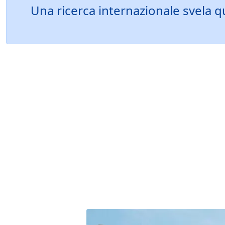
Una ricerca internazionale svela 