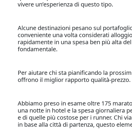
vivere un’esperienza di questo tipo.
Alcune destinazioni pesano sul portafoglio
conveniente una volta considerati alloggi
rapidamente in una spesa ben più alta del p
fondamentale.
Per aiutare chi sta pianificando la prossi
offrono il miglior rapporto qualità-prezzo.
Abbiamo preso in esame oltre 175 maratone
una notte in hotel e la spesa giornaliera p
e di quelle più costose per i runner. Chi 
in base alla città di partenza, questo elem