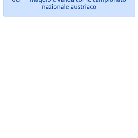
nazionale austriaco