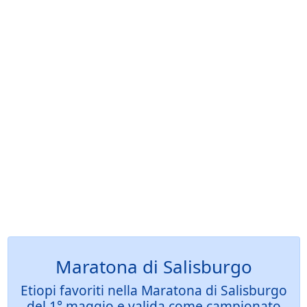
Maratona di Salisburgo
Etiopi favoriti nella Maratona di Salisburgo
del 1° maggio e valida come campionato