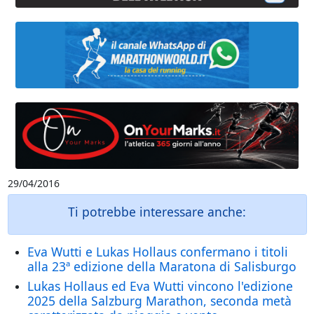
29/04/2016
Ti potrebbe interessare anche:
Eva Wutti e Lukas Hollaus confermano i titoli
alla 23ª edizione della Maratona di Salisburgo
Lukas Hollaus ed Eva Wutti vincono l'edizione
2025 della Salzburg Marathon, seconda metà