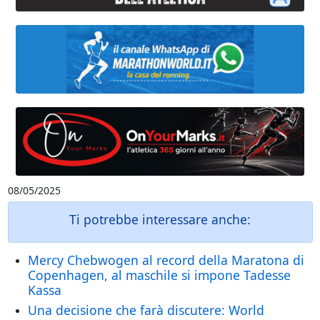
08/05/2025
Ti potrebbe interessare anche:
Mercy Chebwogen al record della Maratona di
Copenhagen, al maschile si impone Tadesse
Kassa
Una decisione che farà discutere: World