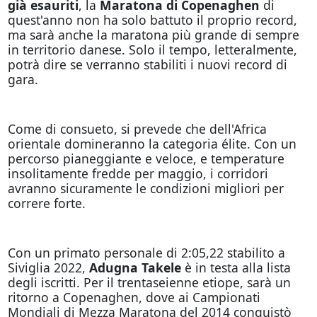
già esauriti
, la
Maratona di Copenaghen
di
quest'anno non ha solo battuto il proprio record,
ma sarà anche la maratona più grande di sempre
in territorio danese. Solo il tempo, letteralmente,
potrà dire se verranno stabiliti i nuovi record di
gara.
Come di consueto, si prevede che dell'Africa
orientale domineranno la categoria élite. Con un
percorso pianeggiante e veloce, e temperature
insolitamente fredde per maggio, i corridori
avranno sicuramente le condizioni migliori per
correre forte.
Con un primato personale di 2:05,22 stabilito a
Siviglia 2022,
Adugna Takele
è in testa alla lista
degli iscritti. Per il trentaseienne etiope, sarà un
ritorno a Copenaghen, dove ai Campionati
Mondiali di Mezza Maratona del 2014 conquistò