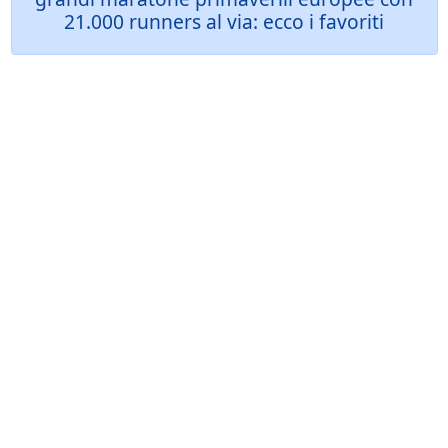
21.000 runners al via: ecco i favoriti