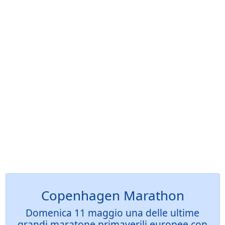
Copenhagen Marathon
Domenica 11 maggio una delle ultime
grandi maratone primaverili europee con