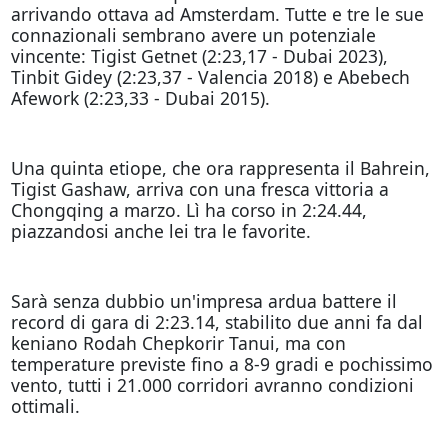
arrivando ottava ad Amsterdam. Tutte e tre le sue
connazionali sembrano avere un potenziale
vincente: Tigist Getnet (2:23,17 - Dubai 2023),
Tinbit Gidey (2:23,37 - Valencia 2018) e Abebech
Afework (2:23,33 - Dubai 2015).
Una quinta etiope, che ora rappresenta il Bahrein,
Tigist Gashaw, arriva con una fresca vittoria a
Chongqing a marzo. Lì ha corso in 2:24.44,
piazzandosi anche lei tra le favorite.
Sarà senza dubbio un'impresa ardua battere il
record di gara di 2:23.14, stabilito due anni fa dal
keniano Rodah Chepkorir Tanui, ma con
temperature previste fino a 8-9 gradi e pochissimo
vento, tutti i 21.000 corridori avranno condizioni
ottimali.