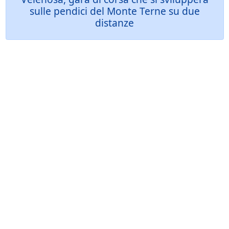
sulle pendici del Monte Terne su due
distanze