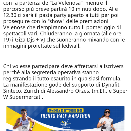
con la partenza de “La Velenosa”, mentre il
percorso più breve partirà 10 minuti dopo. Alle
12.30 ci sarà il pasta party aperto a tutti per poi
proseguire con lo "show" delle premiazioni
Velenose che riempiranno tutto il pomeriggio di
spettacoli vari. Chiuderanno la giornata (alle ore
19) i Giza Djs + VJ che suoneranno mixando con le
immagini proiettate sul ledwall.
Chi volesse partecipare deve affrettarsi a iscriversi
perché alla segreteria operativa stanno
registrando il tutto esaurito in qualsiasi formula.
La manifestazione gode del supporto di Dynafit,
Sinteco, Zurich di Alessandro Orzes, Im.Et., e Super
W Supermercati.