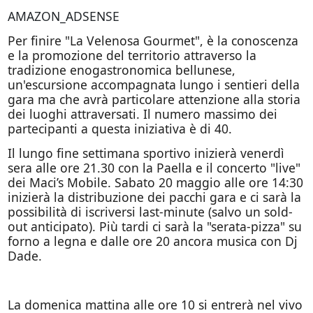
AMAZON_ADSENSE
Per finire "La Velenosa Gourmet", è la conoscenza
e la promozione del territorio attraverso la
tradizione enogastronomica bellunese,
un'escursione accompagnata lungo i sentieri della
gara ma che avrà particolare attenzione alla storia
dei luoghi attraversati. Il numero massimo dei
partecipanti a questa iniziativa è di 40.
Il lungo fine settimana sportivo inizierà venerdì
sera alle ore 21.30 con la Paella e il concerto "live"
dei Maci’s Mobile. Sabato 20 maggio alle ore 14:30
inizierà la distribuzione dei pacchi gara e ci sarà la
possibilità di iscriversi last-minute (salvo un sold-
out anticipato). Più tardi ci sarà la "serata-pizza" su
forno a legna e dalle ore 20 ancora musica con Dj
Dade.
La domenica mattina alle ore 10 si entrerà nel vivo