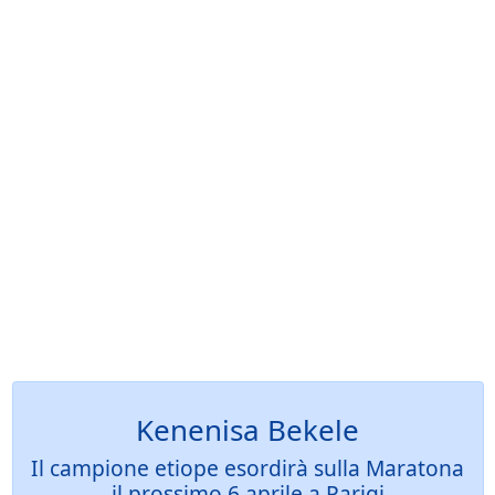
Kenenisa Bekele
Il campione etiope esordirà sulla Maratona
il prossimo 6 aprile a Parigi