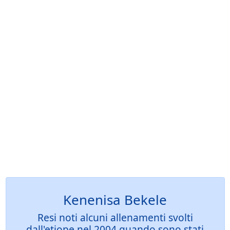
Kenenisa Bekele
Resi noti alcuni allenamenti svolti
dall'etiope nel 2004 quando sono stati