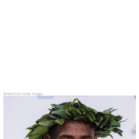
Embed from Getty Images