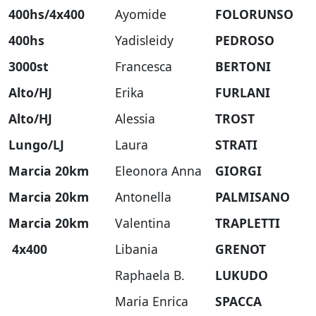
400hs/4x400
Ayomide
FOLORUNSO
400hs
Yadisleidy
PEDROSO
3000st
Francesca
BERTONI
Alto/HJ
Erika
FURLANI
Alto/HJ
Alessia
TROST
Lungo/LJ
Laura
STRATI
Marcia 20km
Eleonora Anna
GIORGI
Marcia 20km
Antonella
PALMISANO
Marcia 20km
Valentina
TRAPLETTI
4x400
Libania
GRENOT
Raphaela B.
LUKUDO
Maria Enrica
SPACCA