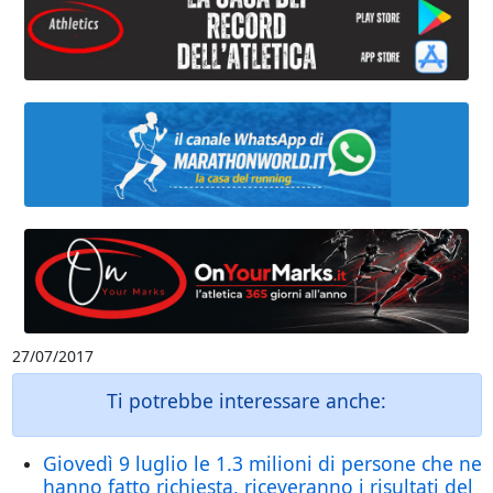
27/07/2017
Ti potrebbe interessare anche:
Giovedì 9 luglio le 1.3 milioni di persone che ne
hanno fatto richiesta, riceveranno i risultati del