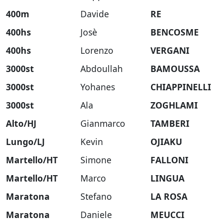
400m
Davide
RE
400hs
Josè
BENCOSME
400hs
Lorenzo
VERGANI
3000st
Abdoullah
BAMOUSSA
3000st
Yohanes
CHIAPPINELLI
3000st
Ala
ZOGHLAMI
Alto/HJ
Gianmarco
TAMBERI
Lungo/LJ
Kevin
OJIAKU
Martello/HT
Simone
FALLONI
Martello/HT
Marco
LINGUA
Maratona
Stefano
LA ROSA
Maratona
Daniele
MEUCCI