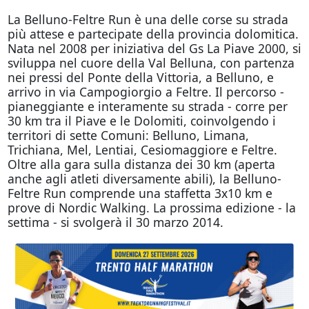
La Belluno-Feltre Run è una delle corse su strada
più attese e partecipate della provincia dolomitica.
Nata nel 2008 per iniziativa del Gs La Piave 2000, si
sviluppa nel cuore della Val Belluna, con partenza
nei pressi del Ponte della Vittoria, a Belluno, e
arrivo in via Campogiorgio a Feltre. Il percorso -
pianeggiante e interamente su strada - corre per
30 km tra il Piave e le Dolomiti, coinvolgendo i
territori di sette Comuni: Belluno, Limana,
Trichiana, Mel, Lentiai, Cesiomaggiore e Feltre.
Oltre alla gara sulla distanza dei 30 km (aperta
anche agli atleti diversamente abili), la Belluno-
Feltre Run comprende una staffetta 3x10 km e
prove di Nordic Walking. La prossima edizione - la
settima - si svolgerà il 30 marzo 2014.