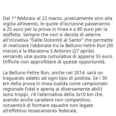
Dal 1° febbraio al 22 marzo, praticamente sino alla
vigilia all'evento, le quote d'iscrizione passeranno
a 25 euro per la prova in linea e a 80 euro per la
staffetta. Sempre che non si decida di aderire
all'iniziativa "Dalle Dolomiti al Santo" che permette
di realizzare l'abbinata tra la Belluno-Feltre Run (30
marzo) e la Maratona S.Antonio (27 aprile)
versando una quota cumulativa di appena 55 euro.
Difficile non approfittare di queste opportunità.
La Belluno-Feltre Run, anche nel 2014, sarà un
traguardo adatto ad ogni tipo di podista. Se i 30
km della prova in linea (valida come campionato
regionale Fidal e aperta ai diversamente abili)
sono troppi, c'è l'alternativa della 3x10 km che,
avendo anche carattere non competitivo,
consentirà di formare squadre non legate
all'effettivo tesseramento federale.