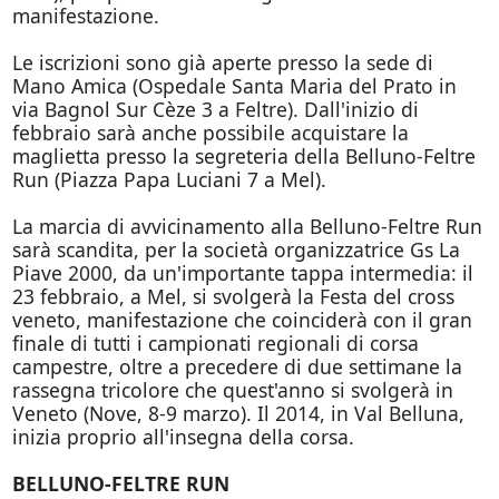
manifestazione.
Le iscrizioni sono già aperte presso la sede di
Mano Amica (Ospedale Santa Maria del Prato in
via Bagnol Sur Cèze 3 a Feltre). Dall'inizio di
febbraio sarà anche possibile acquistare la
maglietta presso la segreteria della Belluno-Feltre
Run (Piazza Papa Luciani 7 a Mel).
La marcia di avvicinamento alla Belluno-Feltre Run
sarà scandita, per la società organizzatrice Gs La
Piave 2000, da un'importante tappa intermedia: il
23 febbraio, a Mel, si svolgerà la Festa del cross
veneto, manifestazione che coinciderà con il gran
finale di tutti i campionati regionali di corsa
campestre, oltre a precedere di due settimane la
rassegna tricolore che quest'anno si svolgerà in
Veneto (Nove, 8-9 marzo). Il 2014, in Val Belluna,
inizia proprio all'insegna della corsa.
BELLUNO-FELTRE RUN