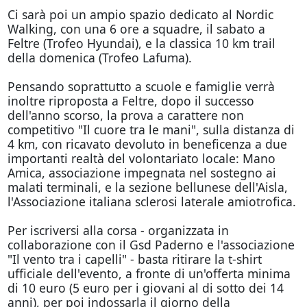
Ci sarà poi un ampio spazio dedicato al Nordic
Walking, con una 6 ore a squadre, il sabato a
Feltre (Trofeo Hyundai), e la classica 10 km trail
della domenica (Trofeo Lafuma).
Pensando soprattutto a scuole e famiglie verrà
inoltre riproposta a Feltre, dopo il successo
dell'anno scorso, la prova a carattere non
competitivo "Il cuore tra le mani", sulla distanza di
4 km, con ricavato devoluto in beneficenza a due
importanti realtà del volontariato locale: Mano
Amica, associazione impegnata nel sostegno ai
malati terminali, e la sezione bellunese dell'Aisla,
l'Associazione italiana sclerosi laterale amiotrofica.
Per iscriversi alla corsa - organizzata in
collaborazione con il Gsd Paderno e l'associazione
"Il vento tra i capelli" - basta ritirare la t-shirt
ufficiale dell'evento, a fronte di un'offerta minima
di 10 euro (5 euro per i giovani al di sotto dei 14
anni), per poi indossarla il giorno della