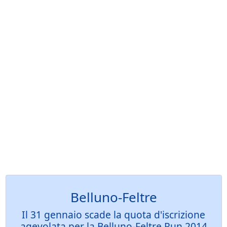
Belluno-Feltre
Il 31 gennaio scade la quota d'iscrizione
agevolata per la Belluno-Feltre Run 2014