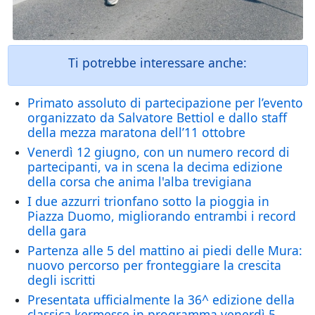
Ti potrebbe interessare anche:
Primato assoluto di partecipazione per l’evento
organizzato da Salvatore Bettiol e dallo staff
della mezza maratona dell’11 ottobre
Venerdì 12 giugno, con un numero record di
partecipanti, va in scena la decima edizione
della corsa che anima l'alba trevigiana
I due azzurri trionfano sotto la pioggia in
Piazza Duomo, migliorando entrambi i record
della gara
Partenza alle 5 del mattino ai piedi delle Mura:
nuovo percorso per fronteggiare la crescita
degli iscritti
Presentata ufficialmente la 36^ edizione della
classica kermesse in programma venerdì 5