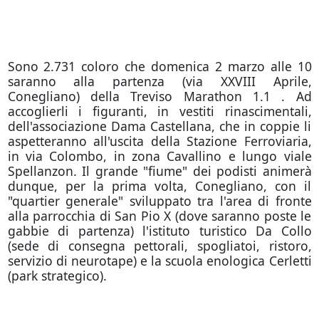
Sono 2.731 coloro che domenica 2 marzo alle 10
saranno alla partenza (via XXVIII Aprile,
Conegliano) della Treviso Marathon 1.1 . Ad
accoglierli i figuranti, in vestiti rinascimentali,
dell'associazione Dama Castellana, che in coppie li
aspetteranno all'uscita della Stazione Ferroviaria,
in via Colombo, in zona Cavallino e lungo viale
Spellanzon. Il grande "fiume" dei podisti animerà
dunque, per la prima volta, Conegliano, con il
"quartier generale" sviluppato tra l'area di fronte
alla parrocchia di San Pio X (dove saranno poste le
gabbie di partenza) l'istituto turistico Da Collo
(sede di consegna pettorali, spogliatoi, ristoro,
servizio di neurotape) e la scuola enologica Cerletti
(park strategico).