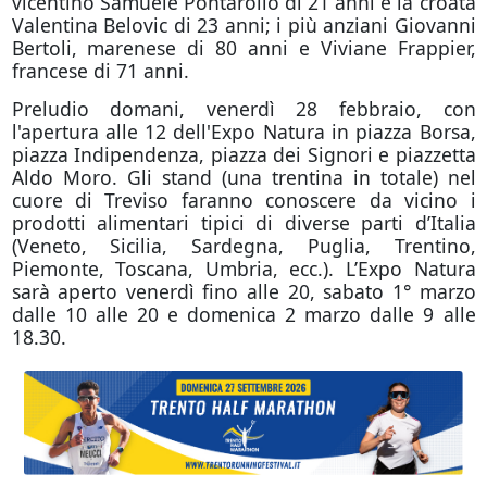
vicentino Samuele Pontarollo di 21 anni e la croata
Valentina Belovic di 23 anni; i più anziani Giovanni
Bertoli, marenese di 80 anni e Viviane Frappier,
francese di 71 anni.
Preludio domani, venerdì 28 febbraio, con
l'apertura alle 12 dell'Expo Natura in piazza Borsa,
piazza Indipendenza, piazza dei Signori e piazzetta
Aldo Moro. Gli stand (una trentina in totale) nel
cuore di Treviso faranno conoscere da vicino i
prodotti alimentari tipici di diverse parti d’Italia
(Veneto, Sicilia, Sardegna, Puglia, Trentino,
Piemonte, Toscana, Umbria, ecc.). L’Expo Natura
sarà aperto venerdì fino alle 20, sabato 1° marzo
dalle 10 alle 20 e domenica 2 marzo dalle 9 alle
18.30.