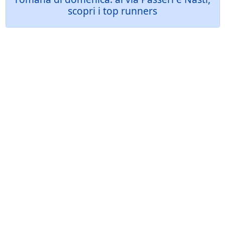
scopri i top runners