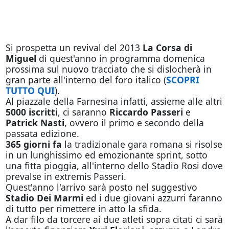
Si prospetta un revival del 2013
La Corsa di
Miguel
di quest'anno in programma domenica
prossima sul nuovo tracciato che si dislocherà in
gran parte all'interno del foro italico (
SCOPRI
TUTTO QUI
).
Al piazzale della Farnesina infatti, assieme alle altri
5000 iscritti
, ci saranno
Riccardo Passeri
e
Patrick Nasti
, ovvero il primo e secondo della
passata edizione.
365 giorni fa
la tradizionale gara romana si risolse
in un lunghissimo ed emozionante sprint, sotto
una fitta pioggia, all'interno dello Stadio Rosi dove
prevalse in extremis Passeri.
Quest'anno l'arrivo sarà posto nel suggestivo
Stadio Dei Marmi
ed i due giovani azzurri faranno
di tutto per rimettere in atto la sfida.
A dar filo da torcere ai due atleti sopra citati ci sarà