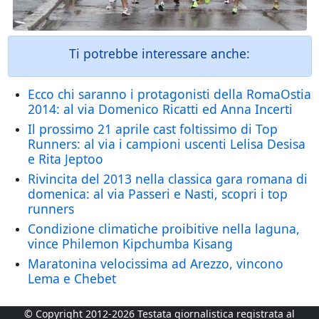
Ti potrebbe interessare anche:
Ecco chi saranno i protagonisti della RomaOstia
2014: al via Domenico Ricatti ed Anna Incerti
Il prossimo 21 aprile cast foltissimo di Top
Runners: al via i campioni uscenti Lelisa Desisa
e Rita Jeptoo
Rivincita del 2013 nella classica gara romana di
domenica: al via Passeri e Nasti, scopri i top
runners
Condizione climatiche proibitive nella laguna,
vince Philemon Kipchumba Kisang
Maratonina velocissima ad Arezzo, vincono
Lema e Chebet
© Copyright 2012-2026 Testata giornalistica registrata al