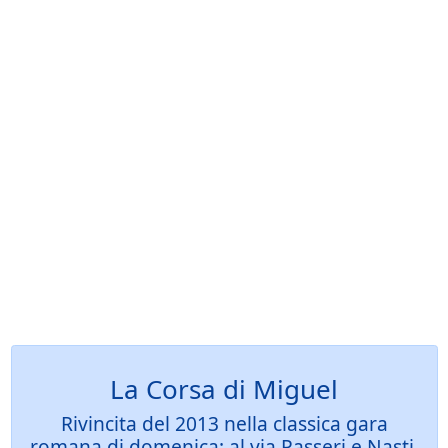
La Corsa di Miguel
Rivincita del 2013 nella classica gara
romana di domenica: al via Passeri e Nasti,