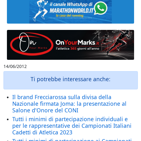
14/06/2012
Ti potrebbe interessare anche:
Il brand Frecciarossa sulla divisa della
Nazionale firmata Joma: la presentazione al
Salone d'Onore del CONI
Tutti i minimi di partecipazione individuali e
per le rappresentative dei Campionati Italiani
Cadetti di Atletica 2023