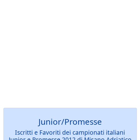
Junior/Promesse
Iscritti e Favoriti dei campionati italiani
Junior e Promesse 2012 di Misano Adriatico