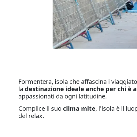
Formentera, isola che affascina i viaggiato
la
destinazione ideale anche per chi è al
appassionati da ogni latitudine.
Complice il suo
clima mite
, l'isola è il l
del relax.