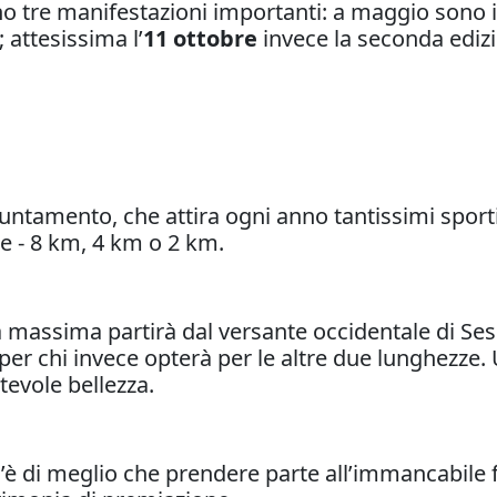
no tre manifestazioni importanti: a maggio sono
; attesissima l’
11 ottobre
invece la seconda ediz
ntamento, che attira ogni anno tantissimi sportiv
e - 8 km, 4 km o 2 km.
a massima partirà dal versante occidentale di Ses 
 per chi invece opterà per le altre due lunghezze
tevole bellezza.
’è di meglio che prendere parte all’immancabile 