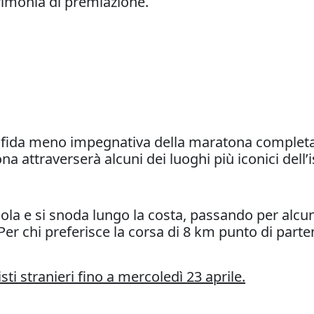
erimonia di premiazione.
a sfida meno impegnativa della maratona completa 
a attraverserà alcuni dei luoghi più iconici dell’i
ola e si snoda lungo la costa, passando per alcune
. Per chi preferisce la corsa di 8 km punto di pa
sti stranieri fino a mercoledì 23 aprile.