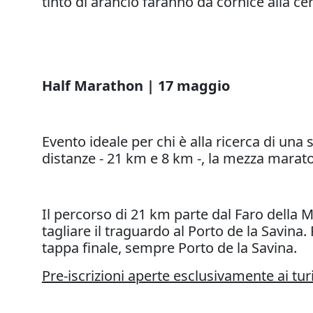
tinto di arancio faranno da cornice alla c
Half Marathon | 17 maggio
Evento ideale per chi è alla ricerca di un
distanze - 21 km e 8 km -, la mezza maraton
Il percorso di 21 km parte dal Faro della M
tagliare il traguardo al Porto de la Savina
tappa finale, sempre Porto de la Savina.
Pre-iscrizioni aperte esclusivamente ai turi