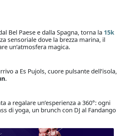
dal Bel Paese e dalla Spagna, torna la
15k
za sensoriale dove la brezza marina, il
reare un’atmosfera magica.
rivo a Es Pujols, cuore pulsante dell’isola,
un
.
nta a regalare un’esperienza a 360°: ogni
lass di yoga, un brunch con DJ al Fandango