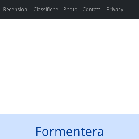
Recensioni
Classifiche
Photo
Contatti
Privacy
Formentera