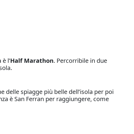
è l’
Half Marathon
. Percorribile in due
sola.
 delle spiagge più belle dell’isola per poi
rtenza è San Ferran per raggiungere, come