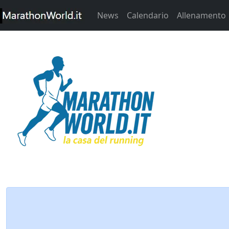
News
Calendario
Allenamento