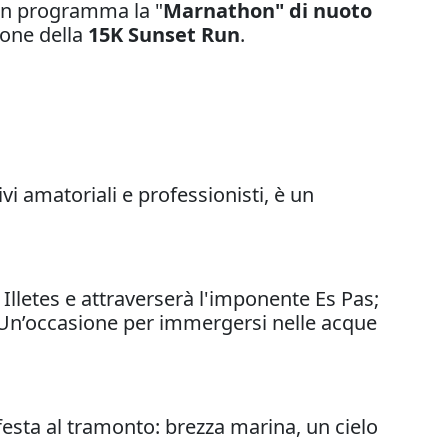
 in programma la "
Marnathon" di nuoto
ione della
15K Sunset Run
.
i amatoriali e professionisti, è un
Illetes e attraverserà l'imponente Es Pas;
. Un’occasione per immergersi nelle acque
festa al tramonto: brezza marina, un cielo