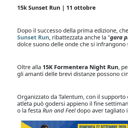
15k Sunset Run | 11 ottobre
Dopo il successo della prima edizione, che
Sunset Run
, ribattezzata anche la "
gara p
dolce suono delle onde che si infrangono s
Oltre alla
15K Formentera Night Run
, p
gli amanti delle brevi distanze possono ci
Organizzato da Talentum, con il supporto d
atleta può godersi appieno il fine settima
o la festa
Run and Feel
dopo aver tagliato i