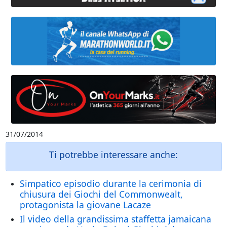
31/07/2014
Ti potrebbe interessare anche:
Simpatico episodio durante la cerimonia di
chiusura dei Giochi del Commonwealt,
protagonista la giovane Lacaze
Il video della grandissima staffetta jamaicana