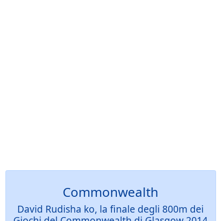
Commonwealth
David Rudisha ko, la finale degli 800m dei
Giochi del Commonwealth di Glasgow 2014