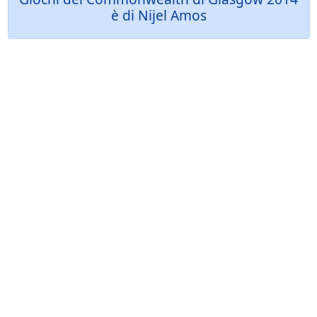
è di Nijel Amos