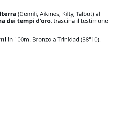
lterra
(Gemili, Aikines, Kilty, Talbot) al
a dei tempi d'oro
, trascina il testimone
imi
in 100m. Bronzo a Trinidad (38"10).