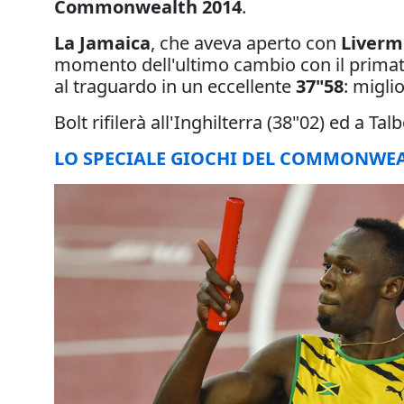
Commonwealth 2014
.
La Jamaica
, che aveva aperto con
Liverm
momento dell'ultimo cambio con il primat
al traguardo in un eccellente
37"58
: migli
Bolt rifilerà all'Inghilterra (38"02) ed a Tal
LO SPECIALE GIOCHI DEL COMMONWEA