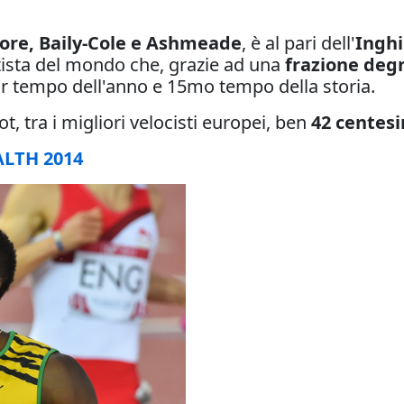
ore, Baily-Cole e Ashmeade
, è al pari dell'
Inghi
ista del mondo che, grazie ad una
frazione degn
or tempo dell'anno e 15mo tempo della storia.
bot, tra i migliori velocisti europei, ben
42 centes
LTH 2014