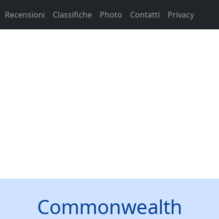
Recensioni
Classifiche
Photo
Contatti
Privacy
Commonwealth