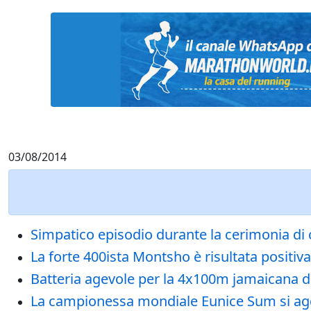
03/08/2014
Simpatico episodio durante la cerimonia di
La forte 400ista Montsho è risultata positiv
Batteria agevole per la 4x100m jamaicana di 
La campionessa mondiale Eunice Sum si agg