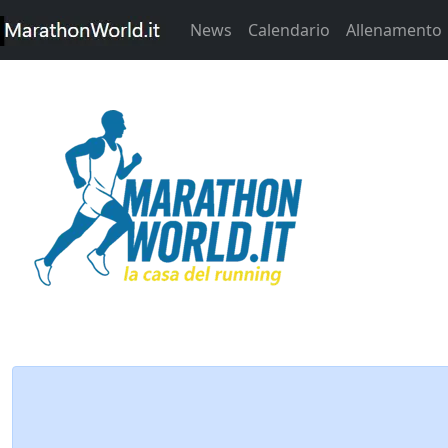
News
Calendario
Allenamento