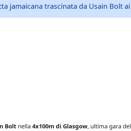
fetta jamaicana trascinata da Usain Bolt
n Bolt
nella
4x100m di Glasgow
, ultima gara de