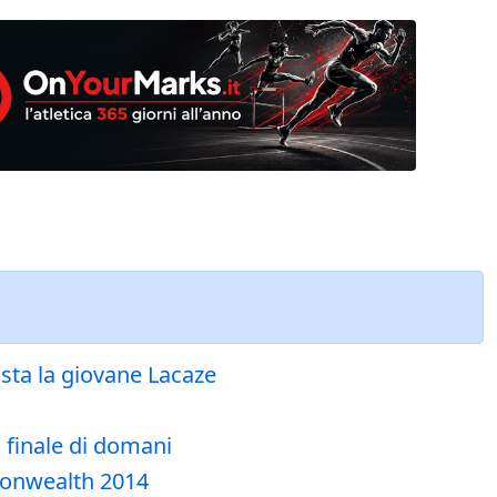
sta la giovane Lacaze
 finale di domani
monwealth 2014