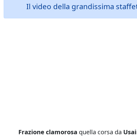
Il video della grandissima staf
Frazione clamorosa
quella corsa da
Usai