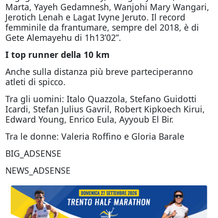
Marta, Yayeh Gedamnesh, Wanjohi Mary Wangari,
Jerotich Lenah e Lagat Ivyne Jeruto. Il record
femminile da frantumare, sempre del 2018, è di
Gete Alemayehu di 1h13’02”.
I top runner della 10 km
Anche sulla distanza più breve parteciperanno
atleti di spicco.
Tra gli uomini: Italo Quazzola, Stefano Guidotti
Icardi, Stefan Julius Gavril, Robert Kipkoech Kirui,
Edward Young, Enrico Eula, Ayyoub El Bir.
Tra le donne: Valeria Roffino e Gloria Barale
BIG_ADSENSE
NEWS_ADSENSE