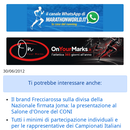
30/06/2012
Ti potrebbe interessare anche:
Il brand Frecciarossa sulla divisa della
Nazionale firmata Joma: la presentazione al
Salone d'Onore del CONI
Tutti i minimi di partecipazione individuali e
per le rappresentative dei Campionati Italiani