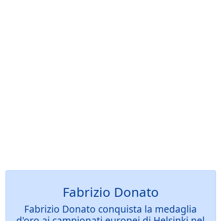
Fabrizio Donato
Fabrizio Donato conquista la medaglia
d'oro ai campionati europei di Helsinki nel