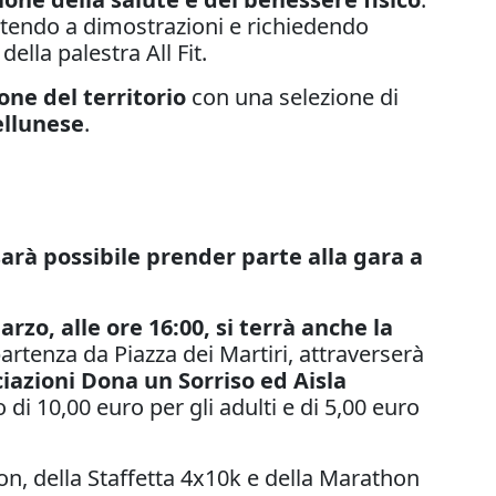
istendo a dimostrazioni e richiedendo
ella palestra All Fit.
one del territorio
con una selezione di
ellunese
.
sarà possibile prender parte alla gara a
rzo, alle ore 16:00, si terrà anche la
artenza da Piazza dei Martiri, attraverserà
iazioni Dona un Sorriso ed Aisla
di 10,00 euro per gli adulti e di 5,00 euro
n, della Staffetta 4x10k e della Marathon