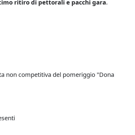
timo ritiro di pettorali e pacchi gara
.
ata non competitiva del pomeriggio "Dona
esenti