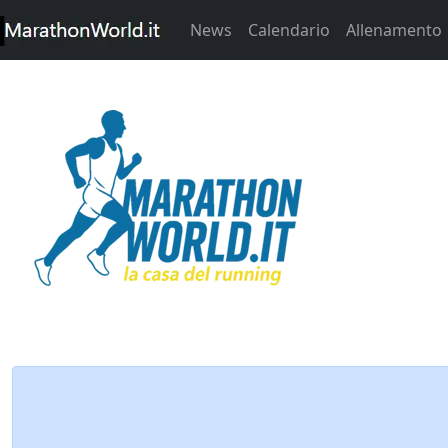
News
Calendario
Allenamento