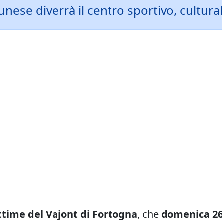
ellunese diverrà il centro sportivo, cult
ttime del Vajont di Fortogna
, che
domenica 26