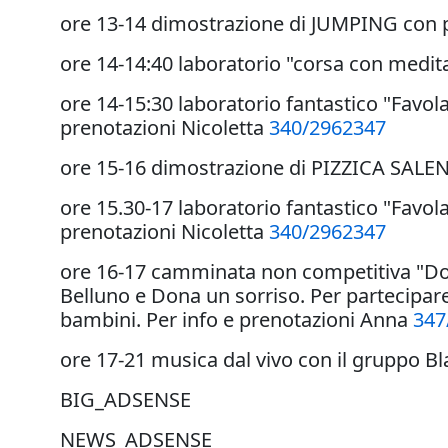
ore 13-14 dimostrazione di JUMPING con pa
ore 14-14:40 laboratorio "corsa con medita
ore 14-15:30 laboratorio fantastico "Favol
prenotazioni Nicoletta
340/2962347
ore 15-16 dimostrazione di PIZZICA SALENT
ore 15.30-17 laboratorio fantastico "Favol
prenotazioni Nicoletta
340/2962347
ore 16-17 camminata non competitiva "Dona 
Belluno e Dona un sorriso. Per partecipare
bambini. Per info e prenotazioni Anna
347
ore 17-21 musica dal vivo con il gruppo 
BIG_ADSENSE
NEWS_ADSENSE