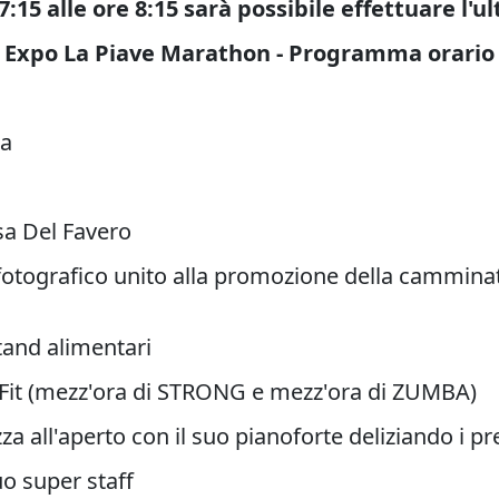
:15 alle ore 8:15 sarà possibile effettuare l'ul
Expo La Piave Marathon -
Programma orario
ra
a Del Favero
 fotografico unito alla promozione della cammin
tand alimentari
l Fit (mezz'ora di STRONG e mezz'ora di ZUMBA)
za all'aperto con il suo pianoforte deliziando i pr
o super staff