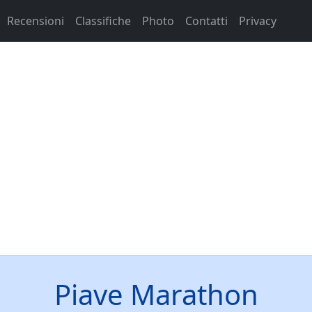
Recensioni
Classifiche
Photo
Contatti
Privacy
Piave Marathon