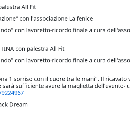
lestra All Fit
zione" con l'associazione La fenice
ando" con lavoretto-ricordo finale a cura dell'ass
INA con palestra All Fit
ando" con lavoretto-ricordo finale a cura dell'ass
1 sorriso con il cuore tra le mani". Il ricavato v
 sarà sufficiente avere la maglietta dell'evento-
/9224967
Black Dream