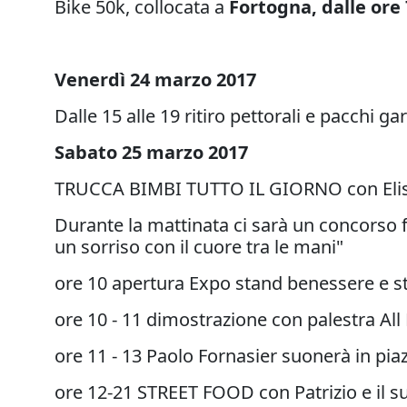
Bike 50k, collocata a
Fortogna, dalle ore 7
Venerdì 24 marzo 2017
Dalle 15 alle 19 ritiro pettorali e pacchi ga
Sabato 25 marzo 2017
TRUCCA BIMBI TUTTO IL GIORNO con Elis
Durante la mattinata ci sarà un concorso
un sorriso con il cuore tra le mani"
ore 10 apertura Expo stand benessere e s
ore 10 - 11 dimostrazione con palestra Al
ore 11 - 13 Paolo Fornasier suonerà in piaz
ore 12-21 STREET FOOD con Patrizio e il su