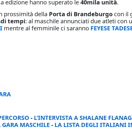
1ma edizione hanno superato le
40mila unità
.
 prossimità della
Porta di Brandeburgo
con il 
di tempi
: al maschile annunciati due atleti con 
I
mentre al femminile ci saranno
FEYESE TADES
GARA
 PERCORSO
-
L'INTERVISTA A SHALANE FLANA
A GARA MASCHILE
-
LA LISTA DEGLI ITALIANI 