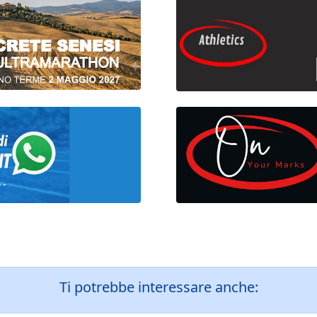
Ti potrebbe interessare anche: