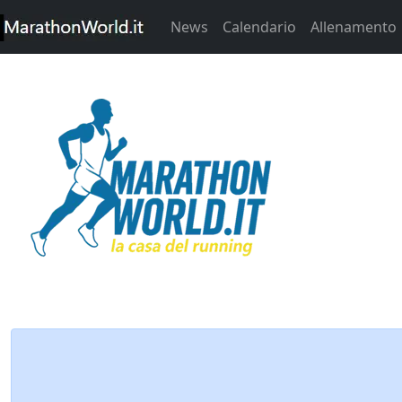
News
Calendario
Allenamento