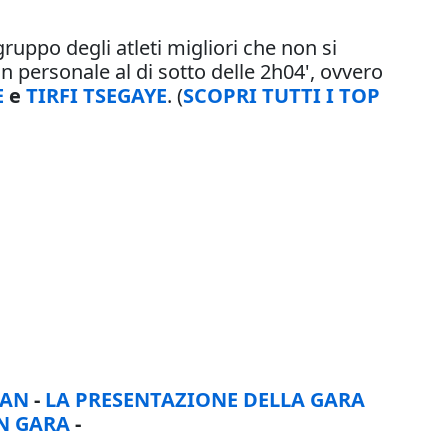
gruppo degli atleti migliori che non si
un personale al di sotto delle 2h04', ovvero
E
e
TIRFI TSEGAYE
. (
SCOPRI TUTTI I TOP
GAN
-
LA PRESENTAZIONE DELLA GARA
IN GARA
-