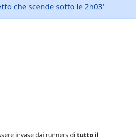
tto che scende sotto le 2h03'
sere invase dai runners di
tutto il