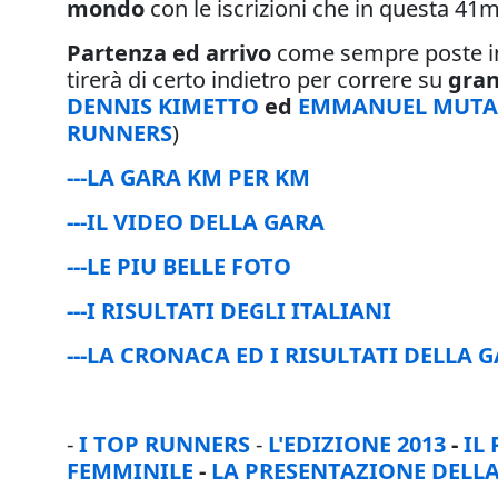
mondo
con le iscrizioni che in questa 4
Partenza ed arrivo
come sempre poste in
tirerà di certo indietro per correre su
gran
DENNIS KIMETTO
ed
EMMANUEL MUTA
RUNNERS
)
---LA GARA KM PER KM
---IL VIDEO DELLA GARA
---LE PIU BELLE FOTO
---I RISULTATI DEGLI ITALIANI
---LA CRONACA ED I RISULTATI DELLA 
-
I TOP RUNNERS
-
L'EDIZIONE 2013
-
IL
FEMMINILE
-
LA PRESENTAZIONE DELL