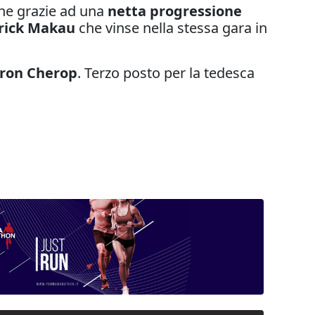
he grazie ad una
netta progressione
rick Makau
che vinse nella stessa gara in
ron Cherop
. Terzo posto per la tedesca