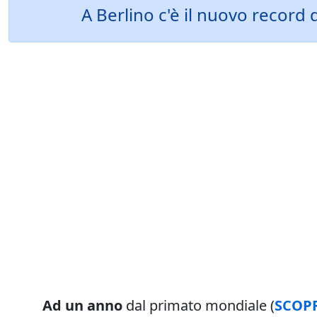
A Berlino c'è il nuovo recor
Ad un anno
dal primato mondiale (
SCOPR