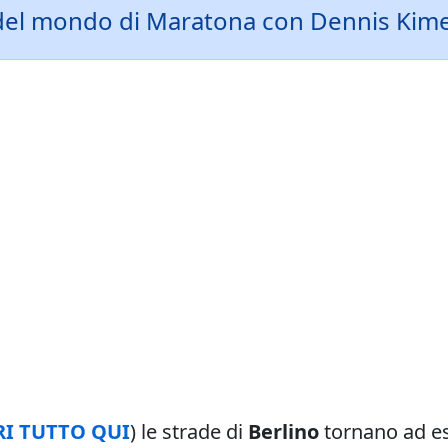
d del mondo di Maratona con Dennis Kime
I TUTTO QUI
) le strade di
Berlino
tornano ad es