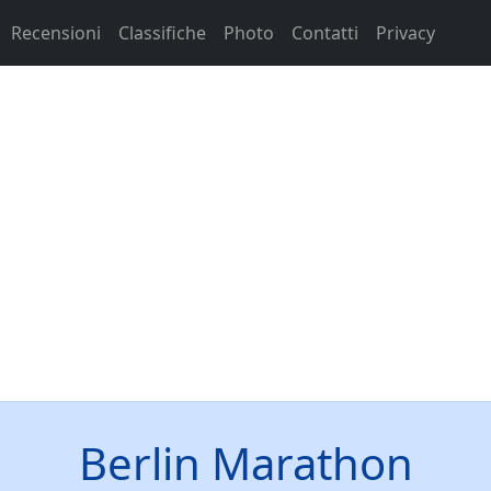
Recensioni
Classifiche
Photo
Contatti
Privacy
Berlin Marathon