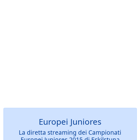
Europei Juniores
La diretta streaming dei Campionati
Europei Juniores 2015 di Eskilstuna