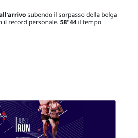
ll'arrivo
subendo il sorpasso della belga
 il record personale.
58"44
il tempo