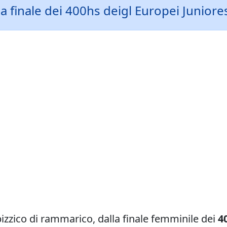
 finale dei 400hs deigl Europei Juniore
pizzico di rammarico, dalla finale femminile dei
4