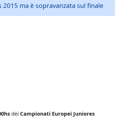
s 2015 ma è sopravanzata sul finale
00hs
dei
Campionati Europei Juniores