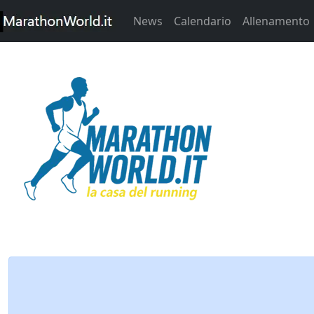
News
Calendario
Allenamento