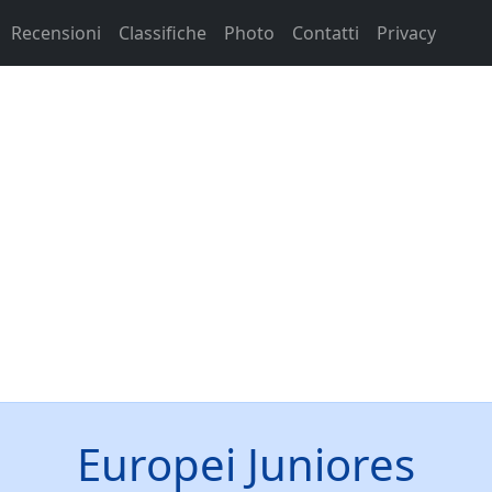
Recensioni
Classifiche
Photo
Contatti
Privacy
Europei Juniores