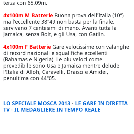
terza con 65.09m.
4x100m M Batterie
Buona prova dell'Italia (10°)
ma l'eccellente 38"49 non basta per la finale,
servivano 7 centesimi di meno. Avanti tutta la
Jamaica, senza Bolt, e gli Usa, con Gatlin.
4
x100m F Batterie
Gare velocissime con valanghe
di record nazionali e squalifiche eccellenti
(Bahamas e Nigeria). Le piu veloci come
prevedibile sono Usa e Jamaica mentre delude
l'Italia di Alloh, Caravelli, Draisci e Amidei,
penultima con 44"05.
LO SPECIALE MOSCA 2013
-
LE GARE IN DIRETTA
TV
-
IL MEDAGLIERE IN TEMPO REALE