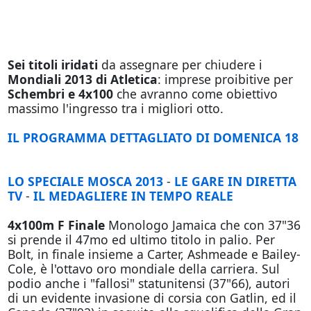
Sei titoli iridati
da assegnare per chiudere i
Mondiali 2013 di Atletica
: imprese proibitive per
Schembri e 4x100
che avranno come obiettivo
massimo l'ingresso tra i migliori otto.
IL PROGRAMMA DETTAGLIATO DI DOMENICA 18
LO SPECIALE MOSCA 2013
-
LE GARE IN DIRETTA
TV
-
IL MEDAGLIERE IN TEMPO REALE
4x100m F Finale
Monologo Jamaica che con 37"36
si prende il 47mo ed ultimo titolo in palio. Per
Bolt, in finale insieme a Carter, Ashmeade e Bailey-
Cole, è l'ottavo oro mondiale della carriera. Sul
podio anche i "fallosi" statunitensi (37"66), autori
di un evidente invasione di corsia con Gatlin, ed il