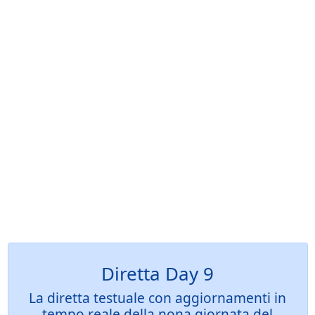
Diretta Day 9
La diretta testuale con aggiornamenti in
tempo reale della nona giornata del