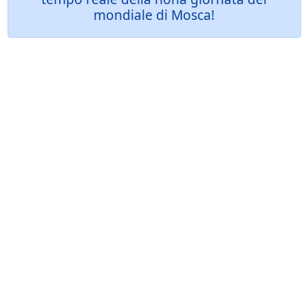
mondiale di Mosca!