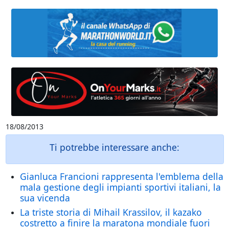
18/08/2013
Ti potrebbe interessare anche:
Gianluca Francioni rappresenta l'emblema della
mala gestione degli impianti sportivi italiani, la
sua vicenda
La triste storia di Mihail Krassilov, il kazako
costretto a finire la maratona mondiale fuori