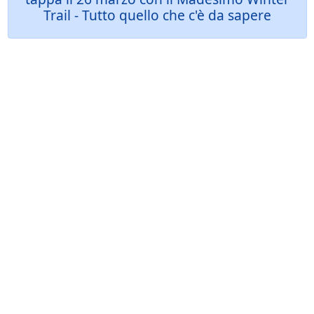
Trail - Tutto quello che c'è da sapere