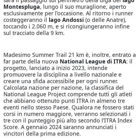
Montespluga
, lungo il suo muraglione, aperto
esclusivamente per l’occasione. Al ritorno i runner
costeggeranno il
lago Andossi
(o delle Anatre),
toccando i 2.060 m, e si ricongiungeranno infine
sul tracciato della 9 km.
Madesimo Summer Trail 21 km è, inoltre, entrato a
far parte della nuova
National League di ITRA
: il
progetto, lanciato a inizio 2023, intende
promuovere la disciplina a livello nazionale e
creare una sfida accessibile per ogni runner.
Calcolata nazione per nazione, la classifica del
National League Project comprende tutti gli atleti
che abbiano ottenuto punti ITRA in almeno tre
eventi nello stesso Paese. Qualora ne fossero stati
corsi in numero maggiore, verranno selezionati i
tre con il punteggio più alto secondo l’ITRA Index
Score. A gennaio 2024 saranno annunciati i
vincitori della prima edizione.