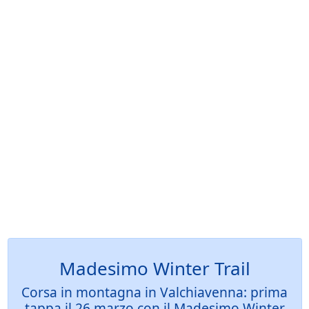
Madesimo Winter Trail
Corsa in montagna in Valchiavenna: prima
tappa il 26 marzo con il Madesimo Winter