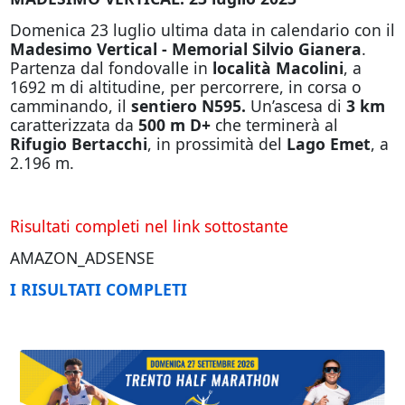
Domenica 23 luglio ultima data in calendario con il
Madesimo Vertical - Memorial Silvio Gianera
.
Partenza dal fondovalle in
località Macolini
, a
1692 m di altitudine, per percorrere, in corsa o
camminando, il
sentiero N595.
Un’ascesa di
3 km
caratterizzata da
500 m D+
che terminerà al
Rifugio Bertacchi
, in prossimità del
Lago Emet
, a
2.196 m.
Risultati completi nel link sottostante
AMAZON_ADSENSE
I RISULTATI COMPLETI