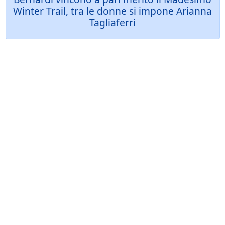
Winter Trail, tra le donne si impone Arianna
Tagliaferri