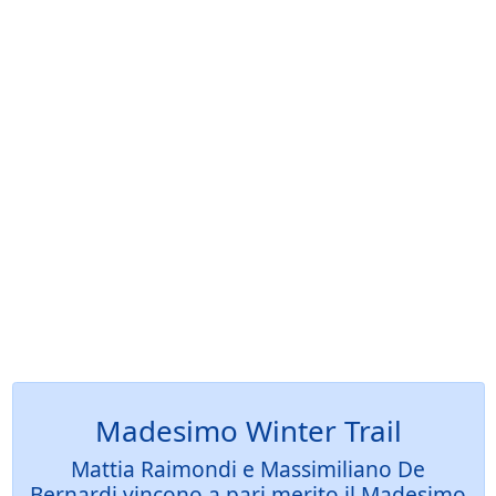
Madesimo Winter Trail
Mattia Raimondi e Massimiliano De
Bernardi vincono a pari merito il Madesimo