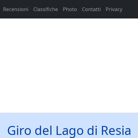
Recensioni
Classifiche
Photo
Contatti
Privacy
Giro del Lago di Resia