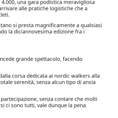
 4.000, una gara podistica meravigliosa
arrivare alle pratiche logistiche che a
eti.
stano si presta magnificamente a qualsiasi
endo la diciannovesima edizione fra i
 concede grande spettacolo, facendo
dalla corsa dedicata ai nordic walkers alla
 totale serenità, senza alcun tipo di ansia
ta partecipazione, senza contare che molti
rsi ci sono tutti, vale dunque la pena