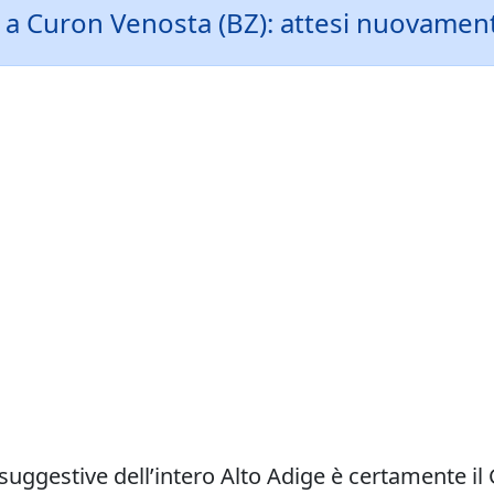
o a Curon Venosta (BZ): attesi nuovamen
suggestive dell’intero Alto Adige è certamente il 