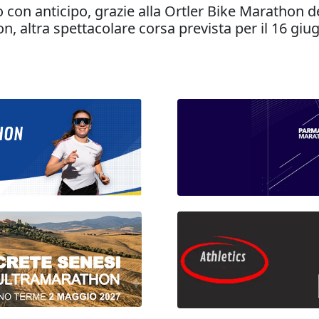
o con anticipo, grazie alla Ortler Bike Marathon d
on, altra spettacolare corsa prevista per il 16 giug