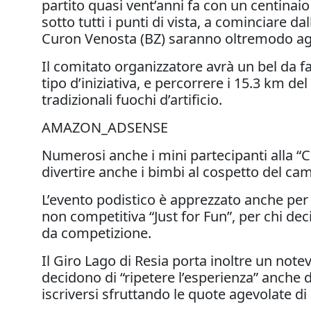
partito quasi vent’anni fa con un centinaio
sotto tutti i punti di vista, a cominciare d
Curon Venosta (BZ) saranno oltremodo agevo
Il comitato organizzatore avrà un bel da 
tipo d’iniziativa, e percorrere i 15.3 km d
tradizionali fuochi d’artificio.
AMAZON_ADSENSE
Numerosi anche i mini partecipanti alla “C
divertire anche i bimbi al cospetto del c
L’evento podistico è apprezzato anche per l
non competitiva “Just for Fun”, per chi deci
da competizione.
Il Giro Lago di Resia porta inoltre un note
decidono di “ripetere l’esperienza” anche d’
iscriversi sfruttando le quote agevolate di