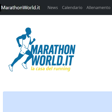
News
Calendario
Allenamento