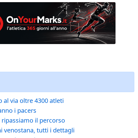
l via oltre 4300 atleti
ranno i pacers
o ripassiamo il percorso
venostana, tutti i dettagli