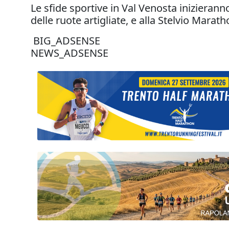
Le sfide sportive in Val Venosta inizierann
delle ruote artigliate, e alla Stelvio Marath
BIG_ADSENSE
NEWS_ADSENSE