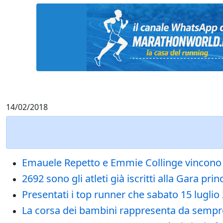
14/02/2018
Emauele Repetto e Emmie Collinge vincono l'e
2692 sono gli atleti già iscritti alla Gara pr
Presentati i top runner che sabato 15 luglio
La corsa dei bambini rappresenta da sempre u