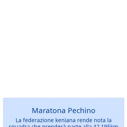
Maratona Pechino
La federazione keniana rende nota la
squadra che prenderà parte alla 42.195km