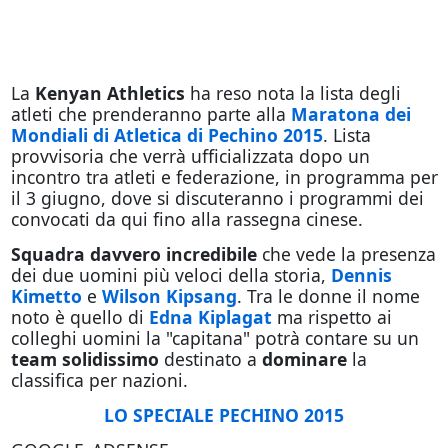
La
Kenyan Athletics
ha reso nota la lista degli
atleti che prenderanno parte alla
Maratona dei
Mondiali di Atletica di Pechino 2015
. Lista
provvisoria che verrà ufficializzata dopo un
incontro tra atleti e federazione, in programma per
il 3 giugno, dove si discuteranno i programmi dei
convocati da qui fino alla rassegna cinese.
Squadra davvero incredibile
che vede la presenza
dei due uomini più veloci della storia,
Dennis
Kimetto
e
Wilson Kipsang
. Tra le donne il nome
noto è quello di
Edna Kiplagat
ma rispetto ai
colleghi uomini la "capitana" potrà contare su un
team solidissimo
destinato a
dominare
la
classifica per nazioni.
LO SPECIALE PECHINO 2015