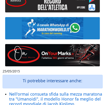
25/05/2015
Ti potrebbe interessare anche:
Nell'ormai consueta sfida sulla mezza maratona
tra "Umanoidi", il modello Honor fa meglio del
record mondiale di Jacob Kiplimo