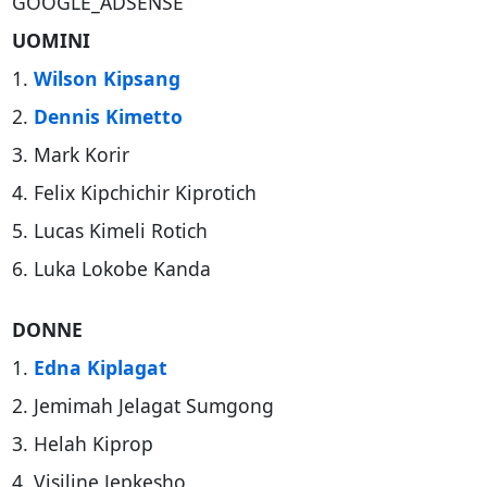
GOOGLE_ADSENSE
UOMINI
1.
Wilson Kipsang
2.
Dennis Kimetto
3. Mark Korir
4. Felix Kipchichir Kiprotich
5. Lucas Kimeli Rotich
6. Luka Lokobe Kanda
DONNE
1.
Edna Kiplagat
2. Jemimah Jelagat Sumgong
3. Helah Kiprop
4. Visiline Jepkesho