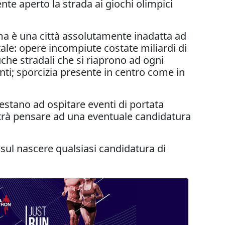
te aperto la strada ai giochi olimpici
ma è una città assolutamente inadatta ad
tale: opere incompiute costate miliardi di
buche stradali che si riaprono ad ogni
enti; sporcizia presente in centro come in
estano ad ospitare eventi di portata
 potrà pensare ad una eventuale candidatura
 sul nascere qualsiasi candidatura di