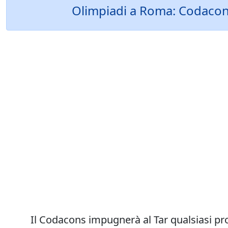
Olimpiadi a Roma: Codacons
Il Codacons impugnerà al Tar qualsiasi pr