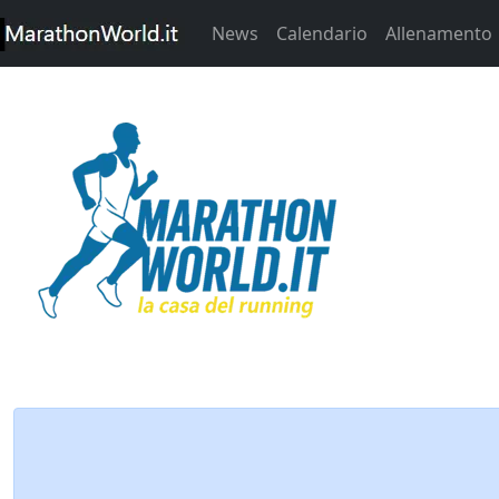
News
Calendario
Allenamento