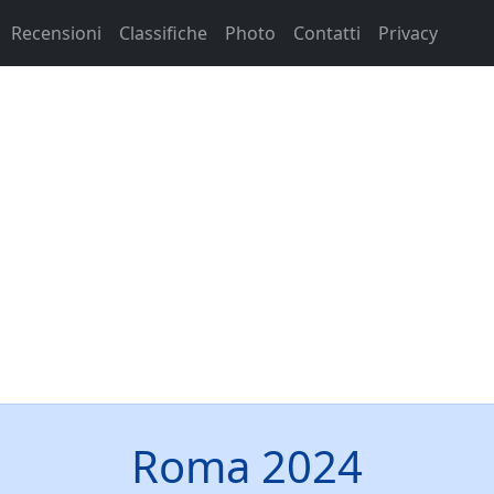
Recensioni
Classifiche
Photo
Contatti
Privacy
Roma 2024