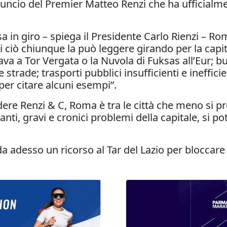
uncio del Premier Matteo Renzi che ha ufficialmen
 in giro – spiega il Presidente Carlo Rienzi – Ro
 di ciò chiunque la può leggere girando per la capi
rava a Tor Vergata o la Nuvola di Fuksas all’Eur; 
strade; trasporti pubblici insufficienti e ineffici
 per citare alcuni esempi”.
dere Renzi & C, Roma è tra le città che meno si pr
anti, gravi e cronici problemi della capitale, si
a adesso un ricorso al Tar del Lazio per bloccare