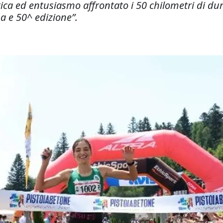
atica ed entusiasmo affrontato i 50 chilometri di d
a e 50^ edizione”.