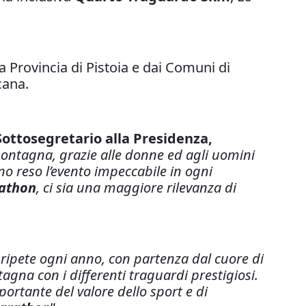
a Provincia di Pistoia e dai Comuni di
cana.
Sottosegretario alla Presidenza,
 montagna, grazie alle donne ed agli uomini
nno reso l’evento impeccabile in ogni
rathon
, ci sia una maggiore rilevanza di
si ripete ogni anno, con partenza dal cuore di
agna con i differenti traguardi prestigiosi.
ortante del valore dello sport e di