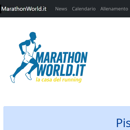
News
Calendario
Allenamento
Pi