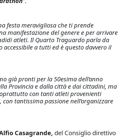
marathon
”.
na festa meravigliosa che ti prende
una manifestazione del genere e per arrivare
ndidi atleti. Il Quarto Traguardo parla da
accessibile a tutti ed è questo davvero il
mo già pronti per la 50esima dell’anno
 Provincia e dalla città e dai cittadini, ma
prattutto con tanti atleti provenienti
i, con tantissima passione nell’organizzare
Alfio Casagrande,
del Consiglio direttivo