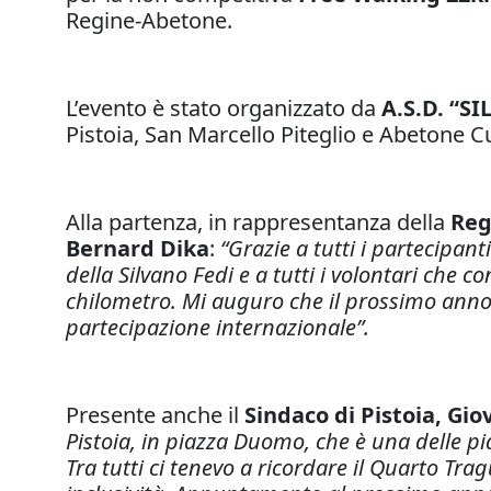
Regine-Abetone.
L’evento è stato organizzato da
A.S.D. “S
Pistoia, San Marcello Piteglio e Abetone C
Alla partenza, in rappresentanza della
Reg
Bernard Dika
:
“Grazie a tutti i partecipan
della Silvano Fedi e a tutti i volontari che 
chilometro. Mi auguro che il prossimo anno
partecipazione internazionale”.
Presente anche il
Sindaco di Pistoia, Gi
Pistoia, in piazza Duomo, che è una delle pia
Tra tutti ci tenevo a ricordare il Quarto T