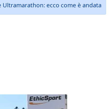
ne Ultramarathon: ecco come è andata