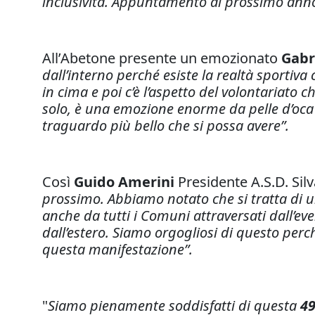
inclusività. Appuntamento al prossimo ann
All’Abetone presente un emozionato
Gabr
dall’interno perché esiste la realtà sportiv
in cima e poi c’è l’aspetto del volontariato 
solo, è una emozione enorme da pelle d’oca 
traguardo più bello che si possa avere”.
Così
Guido Amerini
Presidente A.S.D. Sil
prossimo. Abbiamo notato che si tratta di un
anche da tutti i Comuni attraversati dall’ev
dall’estero. Siamo orgogliosi di questo perc
questa manifestazione”.
"
Siamo pienamente soddisfatti di questa
49