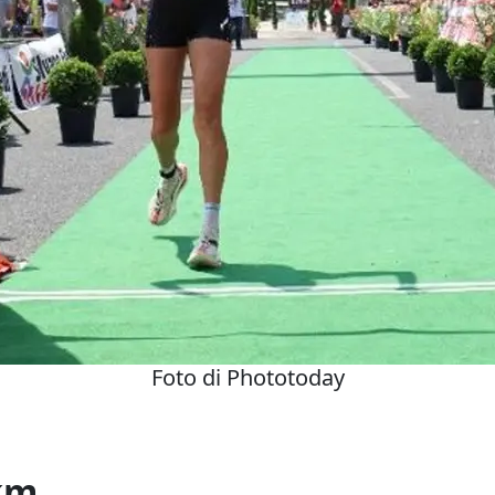
Foto di Phototoday
0km