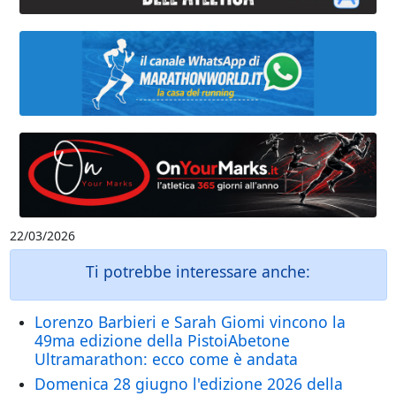
22/03/2026
Ti potrebbe interessare anche:
Lorenzo Barbieri e Sarah Giomi vincono la
49ma edizione della PistoiAbetone
Ultramarathon: ecco come è andata
Domenica 28 giugno l'edizione 2026 della