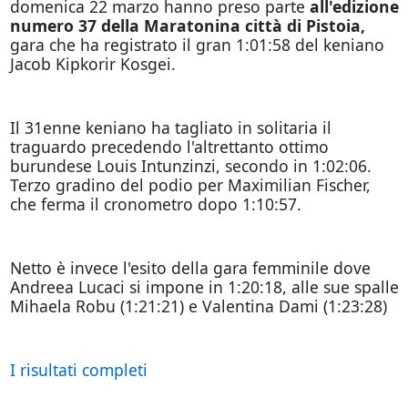
domenica 22 marzo hanno preso parte
all'edizione
numero 37 della Maratonina città di Pistoia,
gara che ha registrato il gran 1:01:58 del keniano
Jacob Kipkorir Kosgei.
Il 31enne keniano ha tagliato in solitaria il
traguardo precedendo l'altrettanto ottimo
burundese Louis Intunzinzi, secondo in 1:02:06.
Terzo gradino del podio per Maximilian Fischer,
che ferma il cronometro dopo 1:10:57.
Netto è invece l'esito della gara femminile dove
Andreea Lucaci si impone in 1:20:18, alle sue spalle
Mihaela Robu (1:21:21) e Valentina Dami (1:23:28)
I risultati completi