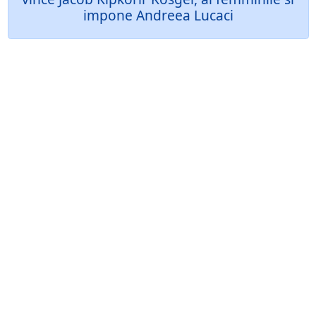
impone Andreea Lucaci