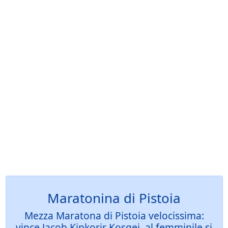
Maratonina di Pistoia
Mezza Maratona di Pistoia velocissima:
vince Jacob Kipkorir Kosgei, al femminile si