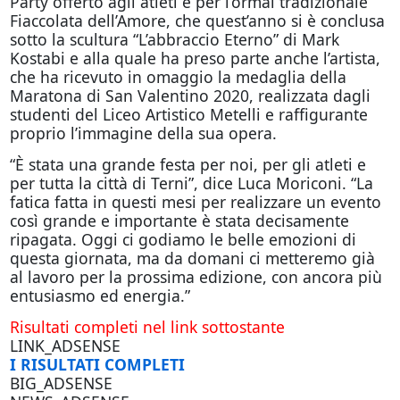
Party offerto agli atleti e per l’ormai tradizionale
Fiaccolata dell’Amore, che quest’anno si è conclusa
sotto la scultura “L’abbraccio Eterno” di Mark
Kostabi e alla quale ha preso parte anche l’artista,
che ha ricevuto in omaggio la medaglia della
Maratona di San Valentino 2020, realizzata dagli
studenti del Liceo Artistico Metelli e raffigurante
proprio l’immagine della sua opera.
“È stata una grande festa per noi, per gli atleti e
per tutta la città di Terni”, dice Luca Moriconi. “La
fatica fatta in questi mesi per realizzare un evento
così grande e importante è stata decisamente
ripagata. Oggi ci godiamo le belle emozioni di
questa giornata, ma da domani ci metteremo già
al lavoro per la prossima edizione, con ancora più
entusiasmo ed energia.”
Risultati completi nel link sottostante
LINK_ADSENSE
I RISULTATI COMPLETI
BIG_ADSENSE