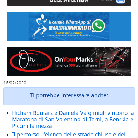
16/02/2020
Ti potrebbe interessare anche:
Hicham Boufars e Daniela Valgimigli vincono la
Maratona di San Valentino di Terni, a Benrkia e
Piccini la mezza
Il percorso, l'elenco delle strade chiuse e dei