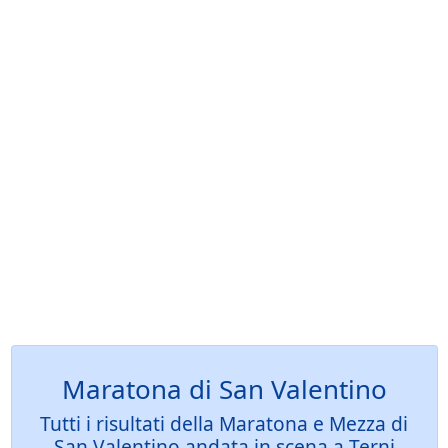
Maratona di San Valentino
Tutti i risultati della Maratona e Mezza di
San Valentino andata in scena a Terni