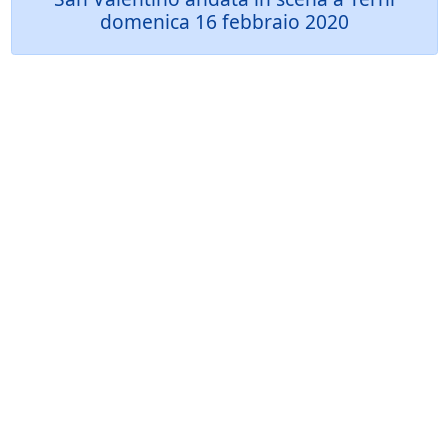
domenica 16 febbraio 2020