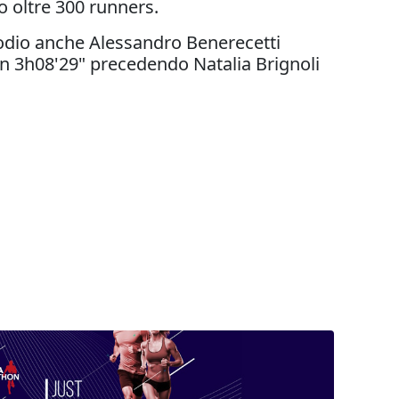
o oltre 300 runners.
 podio anche Alessandro Benerecetti
in 3h08'29" precedendo Natalia Brignoli