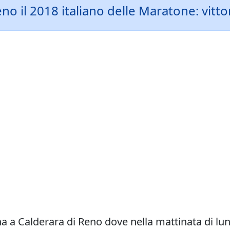
eno il 2018 italiano delle Maratone: vitt
a a Calderara di Reno dove nella mattinata di lu