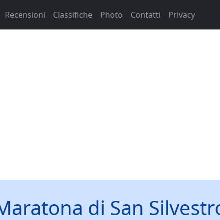
Recensioni
Classifiche
Photo
Contatti
Privacy
Maratona di San Silvestr