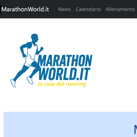
News
Calendario
Allenamento