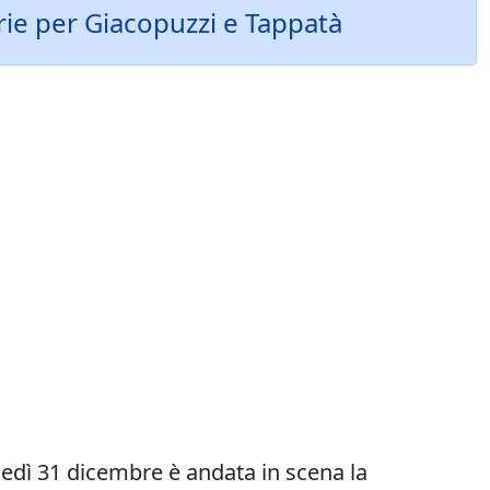
orie per Giacopuzzi e Tappatà
nedì 31 dicembre è andata in scena la